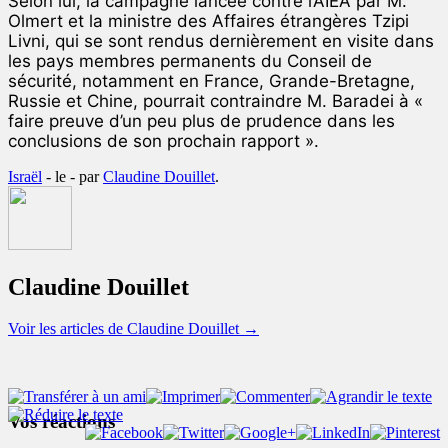
Selon lui, la campagne lancée contre l’AIEA par M.
Olmert et la ministre des Affaires étrangères Tzipi
Livni, qui se sont rendus dernièrement en visite dans
les pays membres permanents du Conseil de
sécurité, notamment en France, Grande-Bretagne,
Russie et Chine, pourrait contraindre M. Baradei à «
faire preuve d’un peu plus de prudence dans les
conclusions de son prochain rapport ».
Israël
- le
-
par
Claudine Douillet
.
Claudine Douillet
Voir les articles de Claudine Douillet
→
Vos réactions