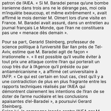
patron de l’AIEA. « Si M. Baradei pense qu’une bombe
iranienne dans trois ans ne le dérange pas, moi cela
m’inquiète beaucoup, et même extrêmement », avait
affirmé le mois dernier M. Olmert lors d’une visite en
France. M. Baradei avait assuré, dans un entretien au
journal français Le Monde, que l’Iran ne constituera
pas une « menace dès demain ».
Pour sa part, Gerarld Steinberg, professeur de
science politique à l’université Bar Ilan près de Tel-
Aviv, estime que M. Baradei agit de façon «
irrationnelle ». « Il est possible qu’il veuille éviter à
tout prix une attaque contre l’Iran qui porterait un
coup très dur à l’Agence qu’il préside ou par
antiaméricanisme », a affirmé cet universitaire à
l’AFP. « Ce qui est certain en tout cas, c’est qu’il y a
une contradiction de plus en plus fragrante entre les
rapports techniques réalisés par l’AIEA qui
démontrent clairement les intentions de l’Iran de se
doter de l’arme nucléaire et les conclusions
apaisantes d’el-Baradei », a poursuivi Gerard
Steinberg.