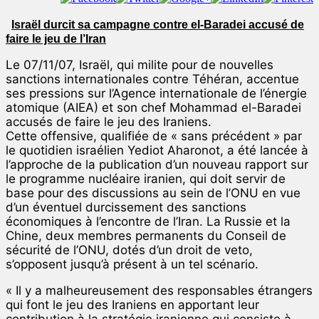
Israël durcit sa campagne contre el-Baradei accusé de
faire le jeu de l’Iran
Le 07/11/07, Israël, qui milite pour de nouvelles
sanctions internationales contre Téhéran, accentue
ses pressions sur l’Agence internationale de l’énergie
atomique (AIEA) et son chef Mohammad el-Baradei
accusés de faire le jeu des Iraniens.
Cette offensive, qualifiée de « sans précédent » par
le quotidien israélien Yediot Aharonot, a été lancée à
l’approche de la publication d’un nouveau rapport sur
le programme nucléaire iranien, qui doit servir de
base pour des discussions au sein de l’ONU en vue
d’un éventuel durcissement des sanctions
économiques à l’encontre de l’Iran. La Russie et la
Chine, deux membres permanents du Conseil de
sécurité de l’ONU, dotés d’un droit de veto,
s’opposent jusqu’à présent à un tel scénario.
« Il y a malheureusement des responsables étrangers
qui font le jeu des Iraniens en apportant leur
contribution à la stratégie iranienne qui consiste à