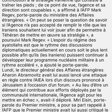
traîner les pieds ; de ce point de vue, l’agence et sa
direction sont coupables », a affirmé à l’AFP Mark
Regev, porte-parole du ministère des Affaires
étrangères. « On peut se poser la question de savoir
si l’Agence n’a pas accepté de remplir le rôle que les
Iraniens souhaitent lui voir jouer afin de permettre à
Téhéran de mettre en œuvre sa stratégie », a
poursuivi Mark Regev. « L’espoir du régime des
ayatollahs est que le rythme des discussions
diplomatiques actuellement en cours soit le plus lent
possible afin qu’ils (les Iraniens) puissent continuer à
développer leur programme nucléaire militaire à un
rythme accéléré », a ajouté le porte-parole.
Lundi, le directeur général des Affaires étrangères
Aharon Abramovitz avait lui aussi lancé une attaque
en règle contre l’AIEA lors d’un discours prononcé à
Jérusalem à l’occasion d’un forum. « Au lieu d’être un
élément qui contribue aux efforts déployés par la
communauté internationale, l’Agence agit pour les
mettre en échec », avait-il déploré. Miri Eisin, porte-
parole du Premier ministre, a pour sa part rappelé à
l’AFP que le Premier ministre avait lui aussi critiqué le