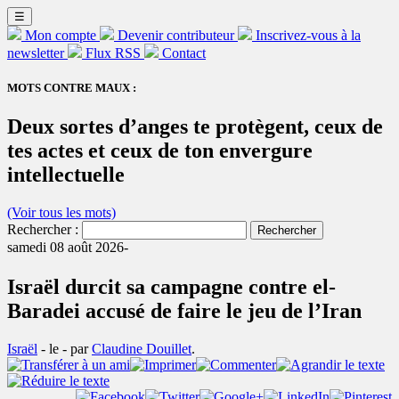
☰
Mon compte
Devenir contributeur
Inscrivez-vous à la
newsletter
Flux RSS
Contact
MOTS CONTRE MAUX :
Deux sortes d’anges te protègent, ceux de
tes actes et ceux de ton envergure
intellectuelle
(Voir tous les mots)
Rechercher :
samedi 08 août 2026-
Israël durcit sa campagne contre el-
Baradei accusé de faire le jeu de l’Iran
Israël
- le
-
par
Claudine Douillet
.