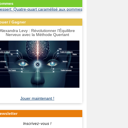
ommes
ouer / Gagner
Alexandra Levy : Révolutionner l'Équilibre
Nerveux avec la Méthode Quertant
Jouer maintenant !
ewsletter
Inscrivez-vous !