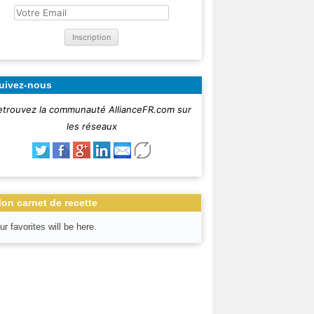
uivez-nous
etrouvez la communauté AllianceFR.com sur
les réseaux
on carnet de recette
ur favorites will be here.