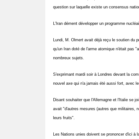
question sur laquelle existe un consensus nationa
L'Iran dément développer un programme nucléaire
Lundi, M. Olmert avait déjà reçu le soutien du
qu'un Iran doté de l'arme atomique n'était pas "
nombreux sujets.
S'exprimant mardi soir à Londres devant la comm
nouvel axe qui n'a jamais été aussi fort, avec l
Disant souhaiter que l'Allemagne et l'Italie se jo
avait "d'autres mesures (autres que militaires, nd
leurs fruits".
Les Nations unies doivent se prononcer d'ici à l