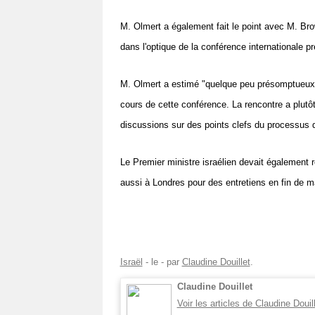
M. Olmert a également fait le point avec M. Bro
dans l'optique de la conférence internationale 
M. Olmert a estimé "quelque peu présomptueux" 
cours de cette conférence. La rencontre a plutôt
discussions sur des points clefs du processus de
Le Premier ministre israélien devait également
aussi à Londres pour des entretiens en fin de 
Israël
- le
-
par
Claudine Douillet
.
Claudine Douillet
Voir les articles de Claudine Douil