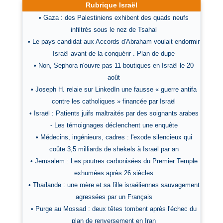
Rubrique Israël
• Gaza : des Palestiniens exhibent des quads neufs
infiltrés sous le nez de Tsahal
• Le pays candidat aux Accords d'Abraham voulait endormir
Israël avant de la conquérir . Plan de dupe
• Non, Sephora n'ouvre pas 11 boutiques en Israël le 20
août
• Joseph H. relaie sur LinkedIn une fausse « guerre antifa
contre les catholiques » financée par Israël
• Israël : Patients juifs maltraités par des soignants arabes
- Les témoignages déclenchent une enquête
• Médecins, ingénieurs, cadres : l'exode silencieux qui
coûte 3,5 milliards de shekels à Israël par an
• Jerusalem : Les poutres carbonisées du Premier Temple
exhumées après 26 siècles
• Thaïlande : une mère et sa fille israéliennes sauvagement
agressées par un Français
• Purge au Mossad : deux têtes tombent après l'échec du
plan de renversement en Iran