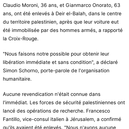
Claudio Moroni, 36 ans, et Gianmarco Onorato, 63
Vos
ans, ont été enlevés à Deir el-Balah, dans le centre
chroniques
du territoire palestinien, après que leur voiture eut
Les
été immobilisée par des hommes armés, a rapporté
bonnes
la Croix-Rouge.
adresses
"Nous faisons notre possible pour obtenir leur
libération immédiate et sans condition", a déclaré
Simon Schorno, porte-parole de l'organisation
humanitaire.
Aucune revendication n'était connue dans
l'immédiat. Les forces de sécurité palestiniennes ont
lancé des opérations de recherche. Francesco
Fantillo, vice-consul italien à Jérusalem, a confirmé
qu'ils avaient été enlevés. "Nous n'avons aucune