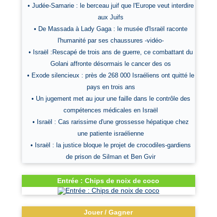
• Judée-Samarie : le berceau juif que l'Europe veut interdire
aux Juifs
• De Massada à Lady Gaga : le musée d'Israël raconte
l'humanité par ses chaussures -vidéo-
• Israël :Rescapé de trois ans de guerre, ce combattant du
Golani affronte désormais le cancer des os
• Exode silencieux : près de 268 000 Israéliens ont quitté le
pays en trois ans
• Un jugement met au jour une faille dans le contrôle des
compétences médicales en Israël
• Israël : Cas rarissime d'une grossesse hépatique chez
une patiente israélienne
• Israël : la justice bloque le projet de crocodiles-gardiens
de prison de Silman et Ben Gvir
Entrée : Chips de noix de coco
Jouer / Gagner