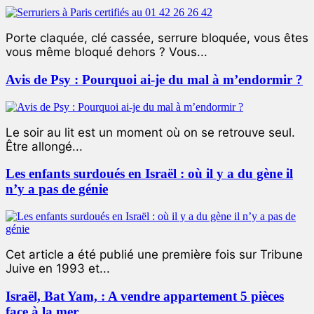
Porte claquée, clé cassée, serrure bloquée, vous êtes
vous même bloqué dehors ? Vous...
Avis de Psy : Pourquoi ai-je du mal à m’endormir ?
Le soir au lit est un moment où on se retrouve seul.
Être allongé...
Les enfants surdoués en Israël : où il y a du gène il
n’y a pas de génie
Cet article a été publié une première fois sur Tribune
Juive en 1993 et...
Israël, Bat Yam, : A vendre appartement 5 pièces
face à la mer