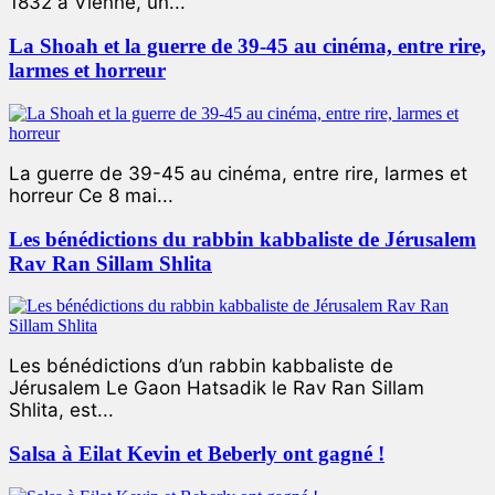
1832 à Vienne, un...
La Shoah et la guerre de 39-45 au cinéma, entre rire,
larmes et horreur
La guerre de 39-45 au cinéma, entre rire, larmes et
horreur Ce 8 mai...
Les bénédictions du rabbin kabbaliste de Jérusalem
Rav Ran Sillam Shlita
Les bénédictions d’un rabbin kabbaliste de
Jérusalem Le Gaon Hatsadik le Rav Ran Sillam
Shlita, est...
Salsa à Eilat Kevin et Beberly ont gagné !