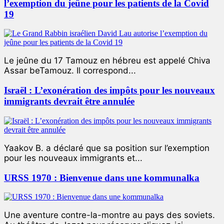
l’exemption du jeûne pour les patients de la Covid
19
Le jeûne du 17 Tamouz en hébreu est appelé Chiva
Assar beTamouz. Il correspond...
Israël : L’exonération des impôts pour les nouveaux
immigrants devrait être annulée
Yaakov B. a déclaré que sa position sur l’exemption
pour les nouveaux immigrants et...
URSS 1970 : Bienvenue dans une kommunalka
Une aventure contre-la-montre au pays des soviets.