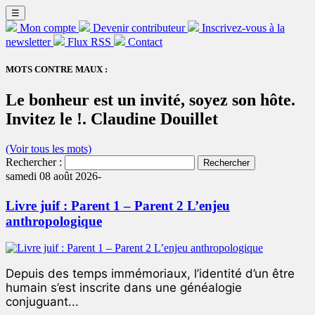
☰
Mon compte
Devenir contributeur
Inscrivez-vous à la
newsletter
Flux RSS
Contact
MOTS CONTRE MAUX :
Le bonheur est un invité, soyez son hôte.
Invitez le !. Claudine Douillet
(Voir tous les mots)
Rechercher :
samedi 08 août 2026-
Livre juif : Parent 1 – Parent 2 L’enjeu
anthropologique
Depuis des temps immémoriaux, l’identité d’un être
humain s’est inscrite dans une généalogie
conjuguant...