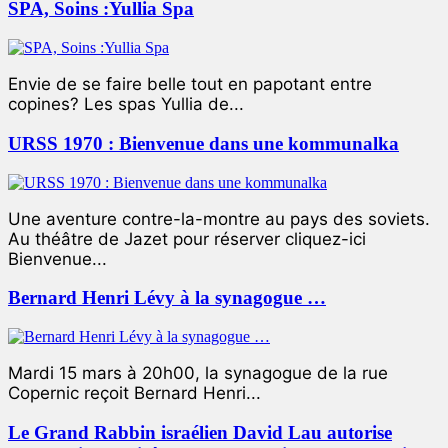
SPA, Soins :Yullia Spa
Envie de se faire belle tout en papotant entre
copines? Les spas Yullia de...
URSS 1970 : Bienvenue dans une kommunalka
Une aventure contre-la-montre au pays des soviets.
Au théâtre de Jazet pour réserver cliquez-ici
Bienvenue...
Bernard Henri Lévy à la synagogue …
Mardi 15 mars à 20h00, la synagogue de la rue
Copernic reçoit Bernard Henri...
Le Grand Rabbin israélien David Lau autorise