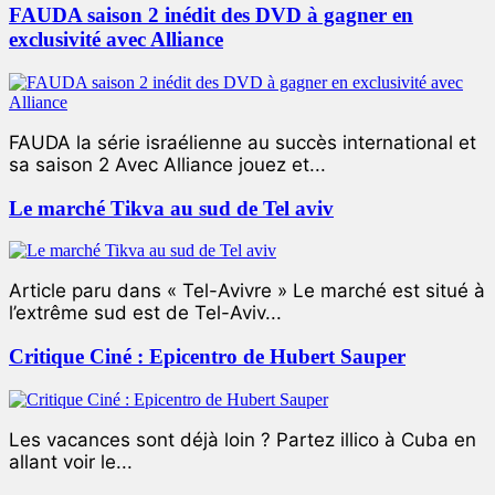
FAUDA saison 2 inédit des DVD à gagner en
exclusivité avec Alliance
FAUDA la série israélienne au succès international et
sa saison 2 Avec Alliance jouez et...
Le marché Tikva au sud de Tel aviv
Article paru dans « Tel-Avivre » Le marché est situé à
l’extrême sud est de Tel-Aviv...
Critique Ciné : Epicentro de Hubert Sauper
Les vacances sont déjà loin ? Partez illico à Cuba en
allant voir le...