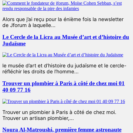
Alors que j’ai reçu pour la énième fois la newsletter
de Jforum à laquelle...
Le Cercle de la Licra au Musée d’art et d’histoire du
Judaïsme
le musée d’art et d’histoire du judaïsme et le cercle-
réfléchir les droits de l’homme...
Trouver un plombier à Paris à côté de chez moi 01
40 09 77 16
Trouver un plombier à Paris à côté de chez moi.
Trouver un artisan plombier,...
Noura Al-Matroushi, première femme astronaute