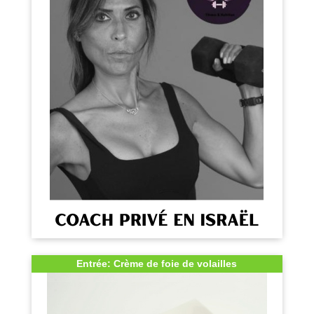
Entrée: Crème de foie de volailles