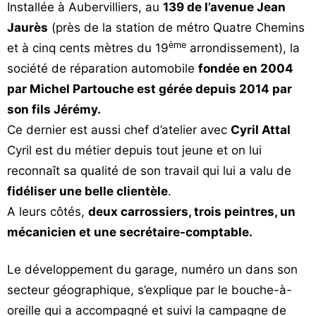
Installée à Aubervilliers, au
139 de l’avenue Jean
Jaurès
(près de la station de métro Quatre Chemins
ème
et à cinq cents mètres du 19
arrondissement), la
société de réparation automobile
fondée en 2004
par Michel Partouche est gérée depuis 2014 par
son fils Jérémy.
Ce dernier est aussi chef d’atelier avec
Cyril Attal
Cyril est du métier depuis tout jeune et on lui
reconnaît sa qualité de son travail qui lui a valu de
fidéliser une belle clientèle
.
A leurs côtés,
deux carrossiers, trois peintres, un
mécanicien et une secrétaire-comptable.
Le développement du garage, numéro un dans son
secteur géographique, s’explique par le bouche-à-
oreille qui a accompagné et suivi la campagne de