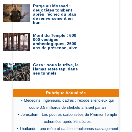
Purge au Mossad :
deux têtes tombent
après l’échec du plan
de renversement en
Iran
Mont du Temple : 600
000 vestiges
archéologiques, 2600
ans de présence juive
Gaza : sous la trêve, le
Hamas reste tapi dans
ses tunnels
Rubrique Actualités
• Médecins, ingénieurs, cadres : l'exode silencieux qui
coûte 3,5 milliards de shekels à Israël par an
• Jerusalem : Les poutres carbonisées du Premier Temple
exhumées après 26 siècles
• Thaïlande : une mère et sa fille israéliennes sauvagement