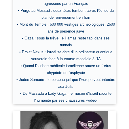
agressées par un Français
• Purge au Mossad : deux têtes tombent après l'échec du
plan de renversement en Iran
• Mont du Temple : 600 000 vestiges archéologiques, 2600
ans de présence juive
• Gaza : sous la trêve, le Hamas reste tapi dans ses
tunnels
• Projet Nexus : Israël se dote d'un ordinateur quantique
souverain face à la course mondiale à l'IA
• Quand l'audace médicale israélienne sauve un fœtus
chypriote de l'asphyxie
• Judée-Samarie : le berceau juif que l'Europe veut interdire
aux Juifs
• De Massada à Lady Gaga : le musée d'Israël raconte
l'humanité par ses chaussures -vidéo-