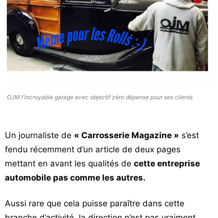
OJM l'incroyable garage avec objectif zéro dépense pour ses clients
Un journaliste de
« Carrosserie Magazine »
s’est
fendu récemment d’un article de deux pages
mettant en avant les qualités de
cette entreprise
automobile pas comme les autres.
Aussi rare que cela puisse paraître dans cette
branche d’activité, la direction n’est pas vraiment