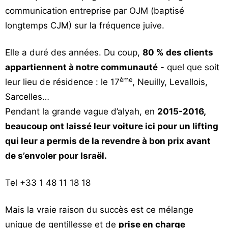
communication entreprise par OJM (baptisé
longtemps CJM) sur la fréquence juive.
Elle a duré des années. Du coup,
80 % des clients
appartiennent à notre communauté
- quel que soit
ème
leur lieu de résidence : le 17
, Neuilly, Levallois,
Sarcelles…
Pendant la grande vague d’alyah, en
2015-2016,
beaucoup ont laissé leur voiture ici pour un lifting
qui leur a permis de la revendre à bon prix avant
de s’envoler pour Israël.
Tel +33 1 48 11 18 18
Mais la vraie raison du succès est ce mélange
unique de gentillesse et de
prise en charge