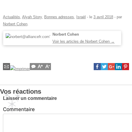
Actualités
,
Alyah Story
,
Bonnes adresses
,
Israël
- le
3 avril 2018
-
par
Norbert Cohen
.
Norbert Cohen
Voir les articles de Norbert Cohen
→
Vos réactions
Laisser un commentaire
Commentaire