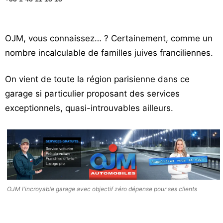
OJM, vous connaissez… ? Certainement, comme un
nombre incalculable de familles juives franciliennes.
On vient de toute la région parisienne dans ce
garage si particulier proposant des services
exceptionnels, quasi-introuvables ailleurs.
OJM l'incroyable garage avec objectif zéro dépense pour ses clients