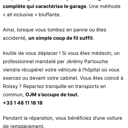
complète qui caractérise le garage
. Une méthode
« all inclusive » bluffante.
Ainsi, lorsque vous tombez en panne ou êtes
accidenté,
un simple coup de fil suffit
.
Inutile de vous déplacer ! Si vous êtes médecin, un
professionnel mandaté par Jérémy Partouche
viendra récupérer votre véhicule à l’hôpital où vous
exercez ou devant votre cabinet. Vous êtes coincé à
Roissy ? Repartez tranquille en transports en
commun,
OJM s’occupe de tout.
+33 1 48 11 18 18
Pendant la réparation, vous bénéficiez d’une voiture
de remplacement.