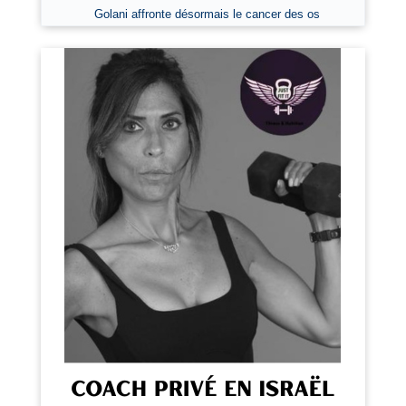
Golani affronte désormais le cancer des os