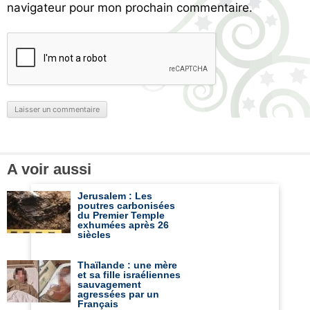
navigateur pour mon prochain commentaire.
A voir aussi
Jerusalem : Les
poutres carbonisées
du Premier Temple
exhumées après 26
siècles
Thaïlande : une mère
et sa fille israéliennes
sauvagement
agressées par un
Français