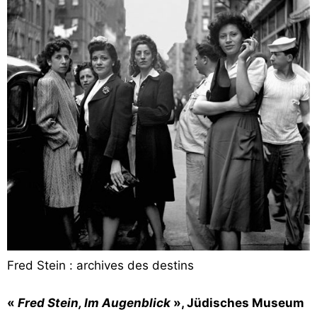
Vos
chroniques
Les
bonnes
adresses
Fred Stein : archives des destins
«
Fred Stein, Im Augenblick
», Jüdisches Museum