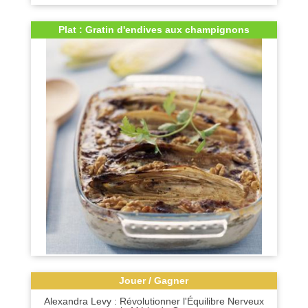
Plat : Gratin d'endives aux champignons
Jouer / Gagner
Alexandra Levy : Révolutionner l'Équilibre Nerveux