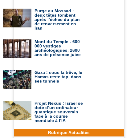
Purge au Mossad :
deux têtes tombent
après l’échec du plan
de renversement en
Iran
Mont du Temple : 600
000 vestiges
archéologiques, 2600
ans de présence juive
Gaza : sous la trêve, le
Hamas reste tapi dans
ses tunnels
Projet Nexus : Israël se
dote d’un ordinateur
quantique souverain
face à la course
mondiale à l’IA
Rubrique Actualités