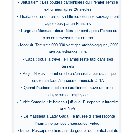
• Jerusalem : Les poutres carbonisées du Premier Temple
exhumées après 26 siècles
• Thaïlande : une mère et sa fille israéliennes sauvagement
agressées par un Français
• Purge au Mossad : deux têtes tombent après l'échec du
plan de renversement en Iran
• Mont du Temple : 600 000 vestiges archéologiques, 2600
ans de présence juive
• Gaza : sous la trêve, le Hamas reste tapi dans ses
tunnels
• Projet Nexus : Israël se dote d'un ordinateur quantique
souverain face à la course mondiale à l'IA
• Quand l'audace médicale israélienne sauve un fœtus
chypriote de l'asphyxie
• Judée-Samarie : le berceau juif que l'Europe veut interdire
aux Juifs
• De Massada à Lady Gaga : le musée d'Israël raconte
l'humanité par ses chaussures -vidéo-
• Israël :Rescapé de trois ans de guerre, ce combattant du