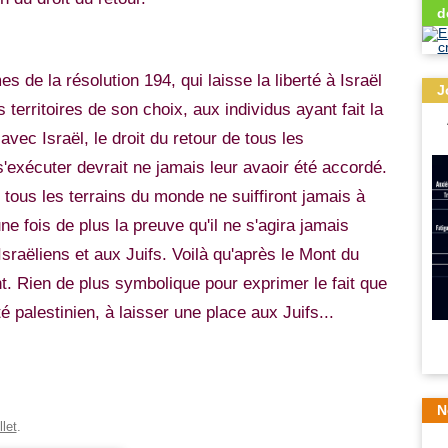
d
e la résolution 194, qui laisse la liberté à Israël
J
 territoires de son choix, aux individus ayant fait la
avec Israël, le droit du retour de tous les
s'exécuter devrait ne jamais leur avaoir été accordé.
ous les terrains du monde ne suiffiront jamais à
ne fois de plus la preuve qu'il ne s'agira jamais
Israëliens et aux Juifs. Voilà qu'après le Mont du
nt. Rien de plus symbolique pour exprimer le fait que
é palestinien, à laisser une place aux Juifs...
N
let
.