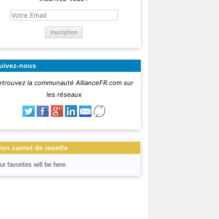
uivez-nous
etrouvez la communauté AllianceFR.com sur
les réseaux
on carnet de recette
ur favorites will be here.