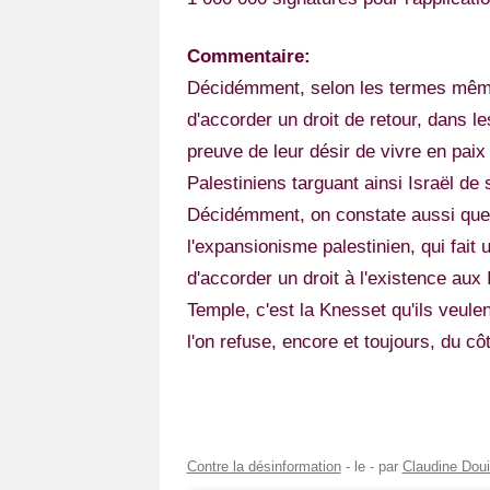
Commentaire:
Décidémment, selon les termes mêmes d
d'accorder un droit de retour, dans les
preuve de leur désir de vivre en paix 
Palestiniens targuant ainsi Israël de 
Décidémment, on constate aussi que t
l'expansionisme palestinien, qui fait u
d'accorder un droit à l'existence aux 
Temple, c'est la Knesset qu'ils veule
l'on refuse, encore et toujours, du côt
Contre la désinformation
- le
-
par
Claudine Douil