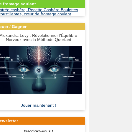
e fromage coulant
ouer / Gagner
Alexandra Levy : Révolutionner l'Équilibre
Nerveux avec la Méthode Quertant
Jouer maintenant !
ewsletter
Inscrivez-vous !