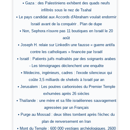
• Gaza : des Palestiniens exhibent des quads neufs
infiltrés sous le nez de Tsahal
• Le pays candidat aux Accords d'Abraham voulait endormir
Israël avant de la conquérir . Plan de dupe
• Non, Sephora n'ouvre pas 11 boutiques en Israël le 20
août
• Joseph H. relaie sur LinkedIn une fausse « guerre antifa
contre les catholiques » financée par Israël
• Israël : Patients juifs maltraités par des soignants arabes
- Les témoignages déclenchent une enquête
• Médecins, ingénieurs, cadres : l'exode silencieux qui
coûte 3,5 milliards de shekels à Israël par an
• Jerusalem : Les poutres carbonisées du Premier Temple
exhumées après 26 siècles
• Thaïlande : une mère et sa fille israéliennes sauvagement
agressées par un Français
• Purge au Mossad : deux têtes tombent après l'échec du
plan de renversement en Iran
• Mont du Temple : 600 000 vestiges archéologiques, 2600