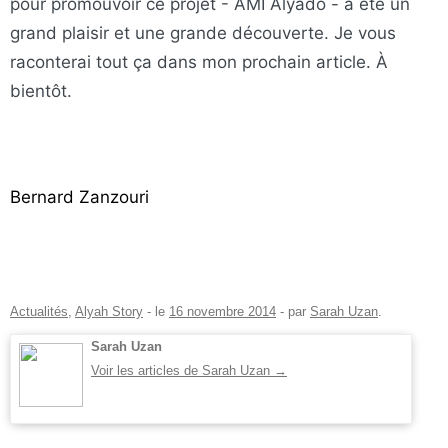
pour promouvoir ce projet - AMI Alyado - a été un
grand plaisir et une grande découverte. Je vous
raconterai tout ça dans mon prochain article. À
bientôt.
Bernard Zanzouri
Actualités
,
Alyah Story
- le
16 novembre 2014
-
par
Sarah Uzan
.
Sarah Uzan
Voir les articles de Sarah Uzan
→