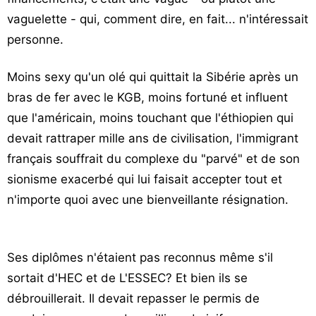
Vos
vaguelette - qui, comment dire, en fait... n'intéressait
chroniques
personne.
Les
Moins sexy qu'un olé qui quittait la Sibérie après un
bonnes
bras de fer avec le KGB, moins fortuné et influent
adresses
que l'américain, moins touchant que l'éthiopien qui
devait rattraper mille ans de civilisation, l'immigrant
français souffrait du complexe du "parvé" et de son
sionisme exacerbé qui lui faisait accepter tout et
n'importe quoi avec une bienveillante résignation.
Ses diplômes n'étaient pas reconnus même s'il
sortait d'HEC et de L'ESSEC? Et bien ils se
débrouillerait. Il devait repasser le permis de