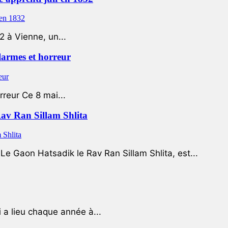
2 à Vienne, un...
 larmes et horreur
rreur Ce 8 mai...
Rav Ran Sillam Shlita
e Gaon Hatsadik le Rav Ran Sillam Shlita, est...
a lieu chaque année à...