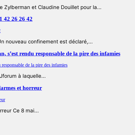
e Zylberman et Claudine Douillet pour la...
01 42 26 26 42
Un nouveau confinement est déclaré,...
 s’est rendu responsable de la pire des infamies
Jforum à laquelle...
 larmes et horreur
rreur Ce 8 mai...