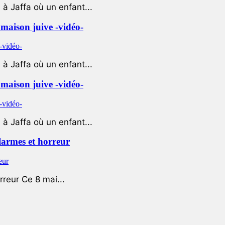
à Jaffa où un enfant...
e maison juive -vidéo-
à Jaffa où un enfant...
e maison juive -vidéo-
à Jaffa où un enfant...
 larmes et horreur
rreur Ce 8 mai...