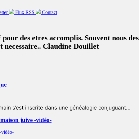
etter
Flux RSS
Contact
uf pour des etres accomplis. Souvent nous des
t necessaire.. Claudine Douillet
que
ain s’est inscrite dans une généalogie conjuguant...
e maison juive -vidéo-