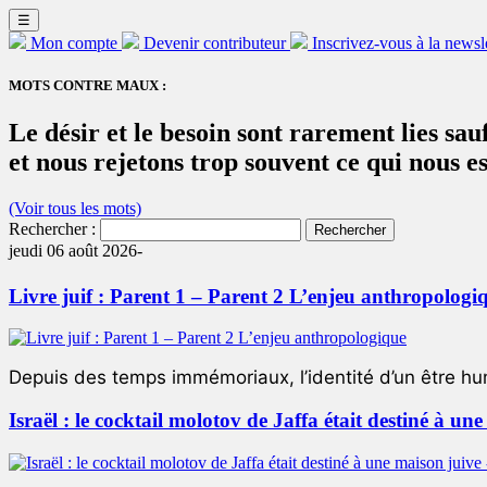
☰
Mon compte
Devenir contributeur
Inscrivez-vous à la newsl
MOTS CONTRE MAUX :
Le désir et le besoin sont rarement lies sa
et nous rejetons trop souvent ce qui nous es
(Voir tous les mots)
Rechercher :
jeudi 06 août 2026-
Livre juif : Parent 1 – Parent 2 L’enjeu anthropologi
Depuis des temps immémoriaux, l’identité d’un être hum
Israël : le cocktail molotov de Jaffa était destiné à un