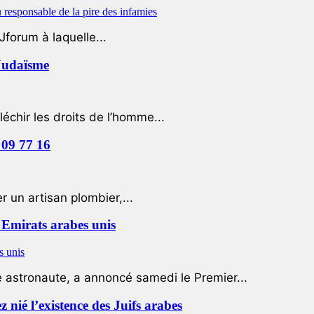
Jforum à laquelle...
 Judaïsme
léchir les droits de l’homme...
 09 77 16
 un artisan plombier,...
Emirats arabes unis
e astronaute, a annoncé samedi le Premier...
nié l’existence des Juifs arabes