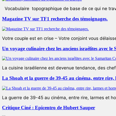
Vocabulaire topographique de base de ce qui ne trave
Magazine TV sur TF1 recherche des témoignages.
Votre couple est en crise – Votre conjoint vous délaiss
Un voyage culinaire chez les anciens israélites avec 
La cuisine israélienne est devenue tendance, des chefs
La Shoah et la guerre de 39-45 au cinéma, entre rire,
La guerre de 39-45 au cinéma, entre rire, larmes et ho
Critique Ciné : Epicentro de Hubert Sauper