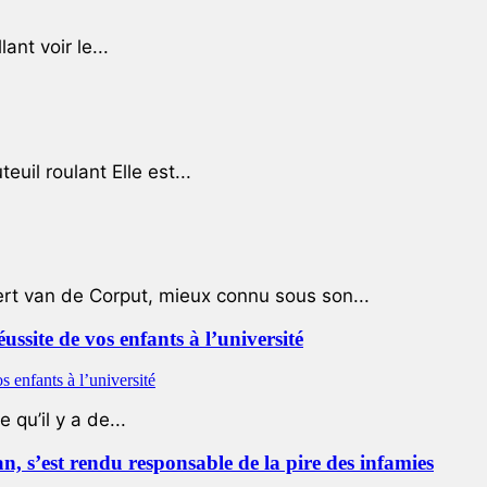
ant voir le...
uil roulant Elle est...
ert van de Corput, mieux connu sous son...
éussite de vos enfants à l’université
qu’il y a de...
 s’est rendu responsable de la pire des infamies