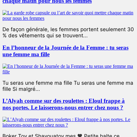
chaque matin pour nous les femmes
De façon générale, les femmes portent seulement 30
% des vêtements qui se trouvent...
En l’honneur de la Journée de la Femme : tu seras
une femme ma fille
Tu seras une femme ma fille Tu seras une femme ma
fille Si malgré...
L’Alyah comme sur des roulettes : Eloul frappe à
nos portes. Le laisserons-nous entrer chez nous ?
Boker Tov et Shavouatov mes 🧡 Petite halte ce