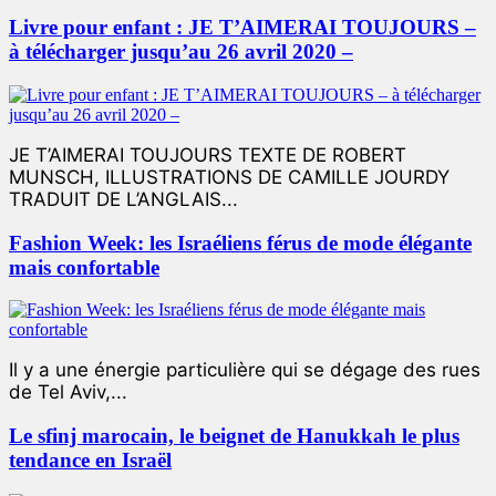
Livre pour enfant : JE T’AIMERAI TOUJOURS –
à télécharger jusqu’au 26 avril 2020 –
JE T’AIMERAI TOUJOURS TEXTE DE ROBERT
MUNSCH, ILLUSTRATIONS DE CAMILLE JOURDY
TRADUIT DE L’ANGLAIS...
Fashion Week: les Israéliens férus de mode élégante
mais confortable
Il y a une énergie particulière qui se dégage des rues
de Tel Aviv,...
Le sfinj marocain, le beignet de Hanukkah le plus
tendance en Israël