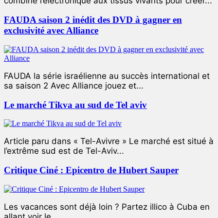
combiné l’électronique aux tissus vivants pour créer...
FAUDA saison 2 inédit des DVD à gagner en
exclusivité avec Alliance
FAUDA la série israélienne au succès international et
sa saison 2 Avec Alliance jouez et...
Le marché Tikva au sud de Tel aviv
Article paru dans « Tel-Avivre » Le marché est situé à
l’extrême sud est de Tel-Aviv...
Critique Ciné : Epicentro de Hubert Sauper
Les vacances sont déjà loin ? Partez illico à Cuba en
allant voir le...