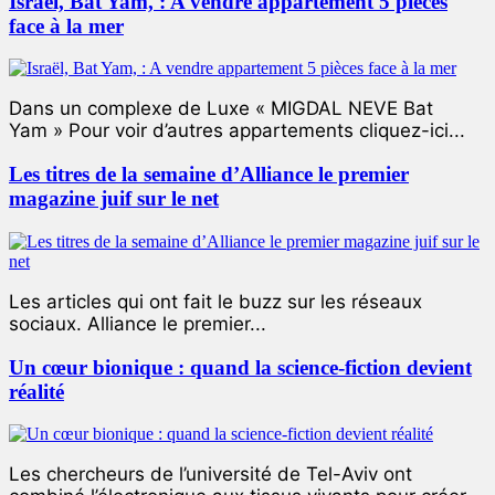
Israël, Bat Yam, : A vendre appartement 5 pièces
face à la mer
Dans un complexe de Luxe « MIGDAL NEVE Bat
Yam » Pour voir d’autres appartements cliquez-ici...
Les titres de la semaine d’Alliance le premier
magazine juif sur le net
Les articles qui ont fait le buzz sur les réseaux
sociaux. Alliance le premier...
Un cœur bionique : quand la science-fiction devient
réalité
Les chercheurs de l’université de Tel-Aviv ont