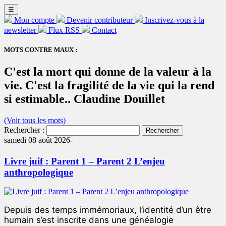
☰
Mon compte
Devenir contributeur
Inscrivez-vous à la
newsletter
Flux RSS
Contact
MOTS CONTRE MAUX :
C'est la mort qui donne de la valeur à la
vie. C'est la fragilité de la vie qui la rend
si estimable.. Claudine Douillet
(Voir tous les mots)
Rechercher :
samedi 08 août 2026-
Livre juif : Parent 1 – Parent 2 L’enjeu
anthropologique
Depuis des temps immémoriaux, l’identité d’un être
humain s’est inscrite dans une généalogie