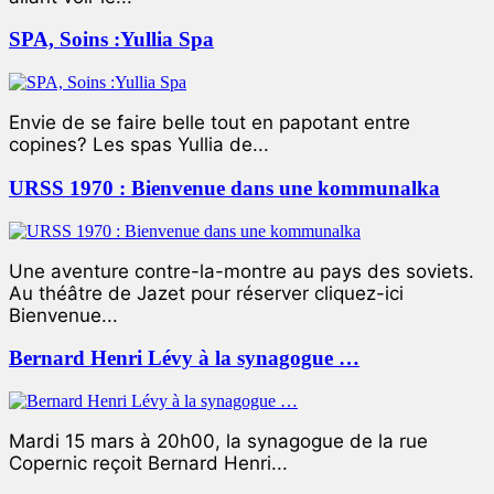
SPA, Soins :Yullia Spa
Envie de se faire belle tout en papotant entre
copines? Les spas Yullia de...
URSS 1970 : Bienvenue dans une kommunalka
Une aventure contre-la-montre au pays des soviets.
Au théâtre de Jazet pour réserver cliquez-ici
Bienvenue...
Bernard Henri Lévy à la synagogue …
Mardi 15 mars à 20h00, la synagogue de la rue
Copernic reçoit Bernard Henri...