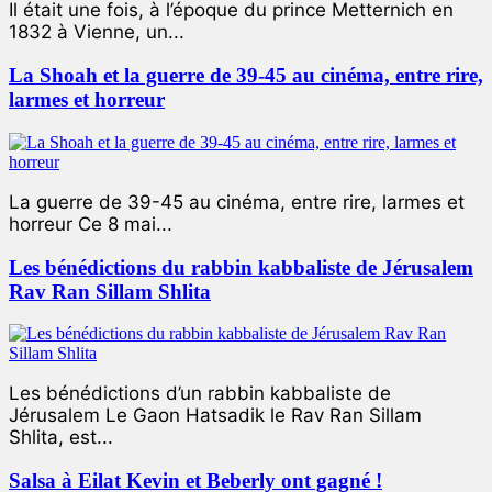
Il était une fois, à l’époque du prince Metternich en
1832 à Vienne, un...
La Shoah et la guerre de 39-45 au cinéma, entre rire,
larmes et horreur
La guerre de 39-45 au cinéma, entre rire, larmes et
horreur Ce 8 mai...
Les bénédictions du rabbin kabbaliste de Jérusalem
Rav Ran Sillam Shlita
Les bénédictions d’un rabbin kabbaliste de
Jérusalem Le Gaon Hatsadik le Rav Ran Sillam
Shlita, est...
Salsa à Eilat Kevin et Beberly ont gagné !