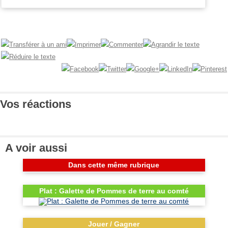
Vos
chroniques
Les
bonnes
adresses
Vos réactions
A voir aussi
Dans cette même rubrique
Plat : Galette de Pommes de terre au comté
Jouer / Gagner