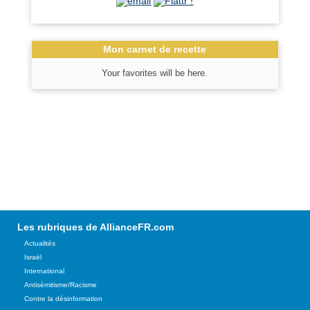
Mon carnet de recette
Your favorites will be here.
Les rubriques de AllianceFR.com
Actualités
Israël
International
Antisémitisme/Racisme
Contre la désinformation