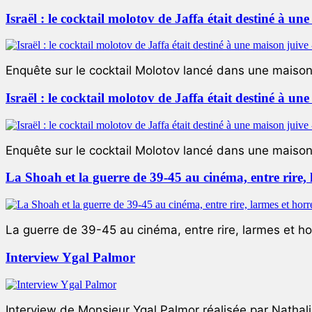
Israël : le cocktail molotov de Jaffa était destiné à un
Enquête sur le cocktail Molotov lancé dans une maison 
Israël : le cocktail molotov de Jaffa était destiné à un
Enquête sur le cocktail Molotov lancé dans une maison 
La Shoah et la guerre de 39-45 au cinéma, entre rire,
La guerre de 39-45 au cinéma, entre rire, larmes et ho
Interview Ygal Palmor
Interview de Monsieur Ygal Palmor réalisée par Nathali