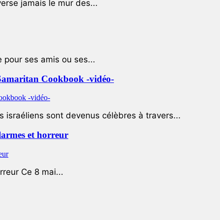
rse jamais le mur des...
e pour ses amis ou ses...
le Samaritan Cookbook -vidéo-
 israéliens sont devenus célèbres à travers...
 larmes et horreur
rreur Ce 8 mai...