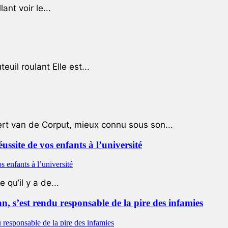
ant voir le...
uil roulant Elle est...
ert van de Corput, mieux connu sous son...
éussite de vos enfants à l’université
qu’il y a de...
 s’est rendu responsable de la pire des infamies