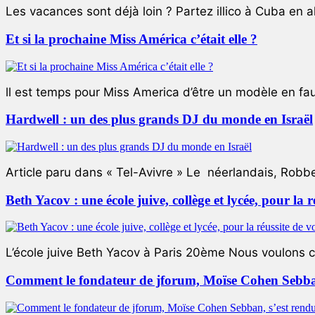
Les vacances sont déjà loin ? Partez illico à Cuba en all
Et si la prochaine Miss América c’était elle ?
ll est temps pour Miss America d’être un modèle en faute
Hardwell : un des plus grands DJ du monde en Israël
Article paru dans « Tel-Avivre » Le néerlandais, Robb
Beth Yacov : une école juive, collège et lycée, pour la r
L’école juive Beth Yacov à Paris 20ème Nous voulons ce 
Comment le fondateur de jforum, Moïse Cohen Sebban,