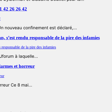
01 42 26 26 42
Un nouveau confinement est déclaré,...
 s’est rendu responsable de la pire des infamies
Jforum à laquelle...
 larmes et horreur
rreur Ce 8 mai...