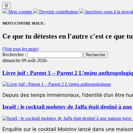
☰
Mon compte
Devenir contributeur
Inscrivez-vous à la newsl
MOTS CONTRE MAUX :
Ce que tu détestes en l'autre c'est ce que t
(Voir tous les mots)
Rechercher :
dimanche 09 août 2026-
Livre juif : Parent 1 – Parent 2 L’enjeu anthropologi
Depuis des temps immémoriaux, l’identité d’un être hum
Israël : le cocktail molotov de Jaffa était destiné à un
Enquête sur le cocktail Molotov lancé dans une maison 