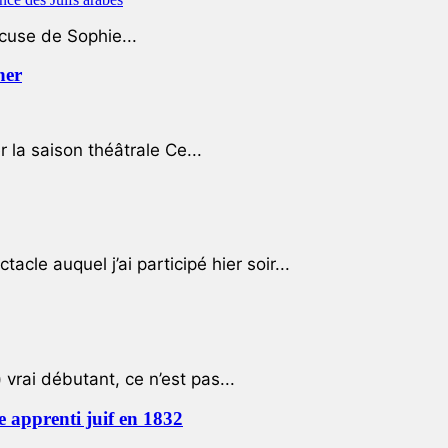
ccuse de Sophie...
her
r la saison théâtrale Ce...
cle auquel j’ai participé hier soir...
 vrai débutant, ce n’est pas...
e apprenti juif en 1832