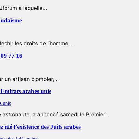
Jforum à laquelle...
 Judaïsme
léchir les droits de l’homme...
 09 77 16
 un artisan plombier,...
Emirats arabes unis
e astronaute, a annoncé samedi le Premier...
nié l’existence des Juifs arabes