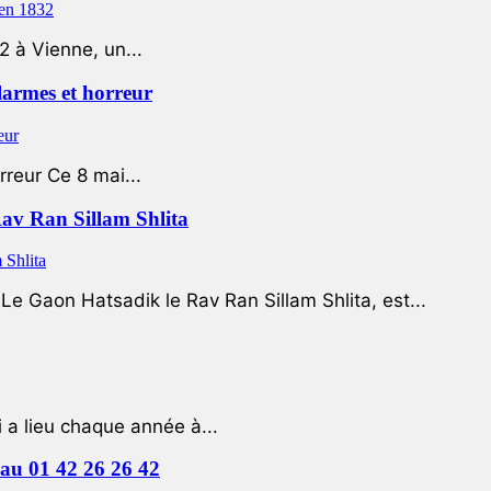
2 à Vienne, un...
 larmes et horreur
rreur Ce 8 mai...
Rav Ran Sillam Shlita
e Gaon Hatsadik le Rav Ran Sillam Shlita, est...
a lieu chaque année à...
e au 01 42 26 26 42