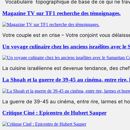
Vocabulaire topographique de base de ce qui ne trave
Magazine TV sur TF1 recherche des témoignages.
Votre couple est en crise – Votre conjoint vous délaiss
Un voyage culinaire chez les anciens israélites avec 
La cuisine israélienne est devenue tendance, des chefs
La Shoah et la guerre de 39-45 au cinéma, entre rire,
La guerre de 39-45 au cinéma, entre rire, larmes et ho
Critique Ciné : Epicentro de Hubert Sauper