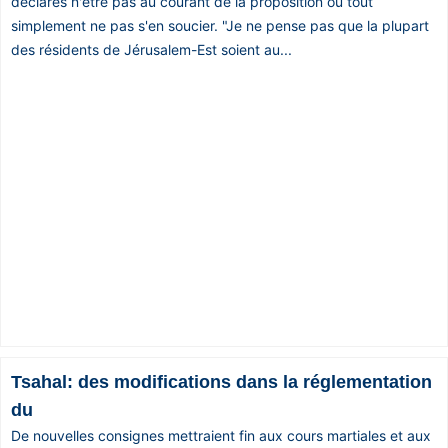
déclarés n'être pas au courant de la proposition ou tout
simplement ne pas s'en soucier. "Je ne pense pas que la plupart
des résidents de Jérusalem-Est soient au...
Tsahal: des modifications dans la réglementation
du
De nouvelles consignes mettraient fin aux cours martiales et aux