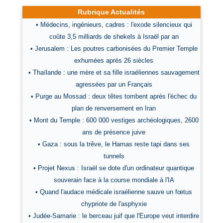
Rubrique Actualités
• Médecins, ingénieurs, cadres : l'exode silencieux qui
coûte 3,5 milliards de shekels à Israël par an
• Jerusalem : Les poutres carbonisées du Premier Temple
exhumées après 26 siècles
• Thaïlande : une mère et sa fille israéliennes sauvagement
agressées par un Français
• Purge au Mossad : deux têtes tombent après l'échec du
plan de renversement en Iran
• Mont du Temple : 600 000 vestiges archéologiques, 2600
ans de présence juive
• Gaza : sous la trêve, le Hamas reste tapi dans ses
tunnels
• Projet Nexus : Israël se dote d'un ordinateur quantique
souverain face à la course mondiale à l'IA
• Quand l'audace médicale israélienne sauve un fœtus
chypriote de l'asphyxie
• Judée-Samarie : le berceau juif que l'Europe veut interdire