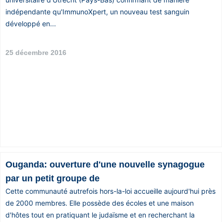
Vos
indépendante qu'ImmunoXpert, un nouveau test sanguin
chroniques
développé en...
Les
25 décembre 2016
bonnes
adresses
Ouganda: ouverture d'une nouvelle synagogue
par un petit groupe de
Cette communauté autrefois hors-la-loi accueille aujourd'hui près
de 2000 membres. Elle possède des écoles et une maison
d'hôtes tout en pratiquant le judaïsme et en recherchant la