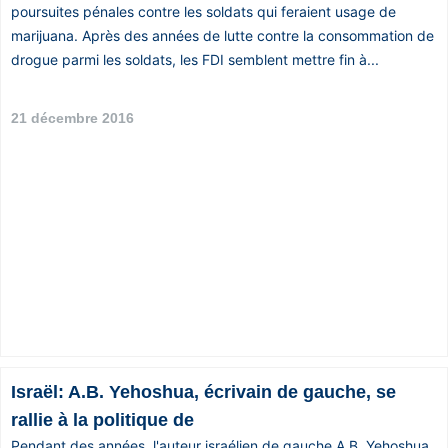
poursuites pénales contre les soldats qui feraient usage de
marijuana. Après des années de lutte contre la consommation de
drogue parmi les soldats, les FDI semblent mettre fin à...
21 décembre 2016
Israël: A.B. Yehoshua, écrivain de gauche, se
rallie à la politique de
Pendant des années, l'auteur israélien de gauche A.B. Yehoshua