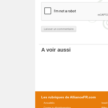
A voir aussi
Les rubriques de AllianceFR.com
Actualités
Israël
Contre la désinformation
Billet