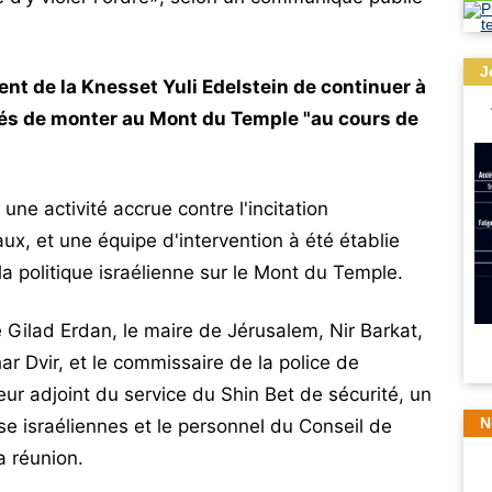
J
ent de la Knesset Yuli Edelstein de continuer à
és de monter au Mont du Temple "au cours de
e activité accrue contre l'incitation
ux, et une équipe d'intervention à été établie
la politique israélienne sur le Mont du Temple.
e Gilad Erdan, le maire de Jérusalem, Nir Barkat,
har Dvir, et le commissaire de la police de
ur adjoint du service du Shin Bet de sécurité, un
N
e israéliennes et le personnel du Conseil de
a réunion.