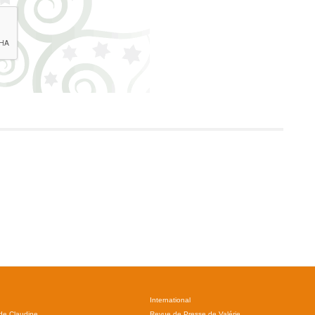
International
 de Claudine
Revue de Presse de Valérie