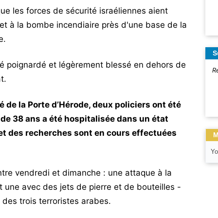
ue les forces de sécurité israéliennes aient
t à la bombe incendiaire près d'une base de la
e.
S
été poignardé et légèrement blessé en dehors de
R
t.
 de la Porte d’Hérode, deux policiers ont été
 de 38 ans a été hospitalisée dans un état
é et des recherches sont en cours effectuées
M
Yo
entre vendredi et dimanche : une attaque à la
t une avec des jets de pierre et de bouteilles -
 des trois terroristes arabes.