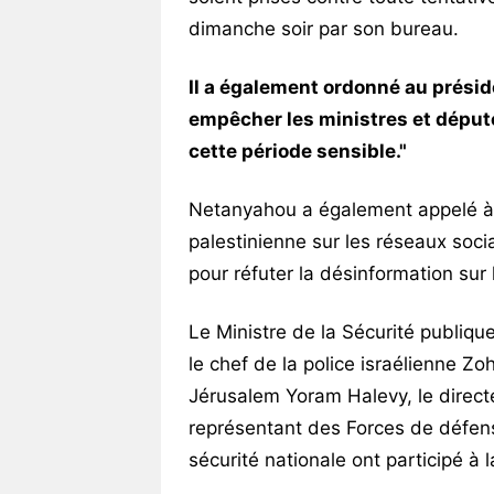
dimanche soir par son bureau.
Il a également ordonné au présid
empêcher les ministres et déput
cette période sensible."
Netanyahou a également appelé à un
palestinienne sur les réseaux socia
pour réfuter la désinformation sur 
Le Ministre de la Sécurité publiqu
le chef de la police israélienne Zo
Jérusalem Yoram Halevy, le directe
représentant des Forces de défens
sécurité nationale ont participé à l