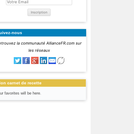
uivez-nous
etrouvez la communauté AllianceFR.com sur
les réseaux
on carnet de recette
ur favorites will be here.