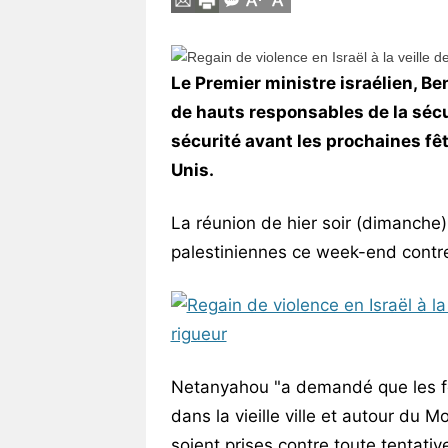
Vos
chroniques
Le Premier ministre israélien, B
Les
de hauts responsables de la sécu
bonnes
adresses
sécurité avant les prochaines fêt
Unis.
La réunion de hier soir (dimanche
palestiniennes ce week-end contre d
Netanyahou "a demandé que les for
dans la vieille ville et autour du
soient prises contre toute tentativ