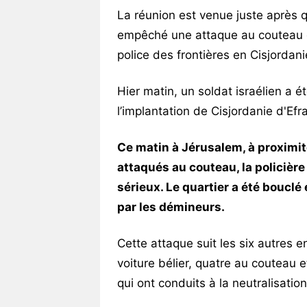
La réunion est venue juste après q
empêché une attaque au couteau e
police des frontières en Cisjordani
Hier matin, un soldat israélien a 
l’implantation de Cisjordanie d'Efra
Ce matin à Jérusalem, à proximité
attaqués au couteau, la policière
sérieux. Le quartier a été boucl
par les démineurs.
Cette attaque suit les six autres 
voiture bélier, quatre au couteau e
qui ont conduits à la neutralisation