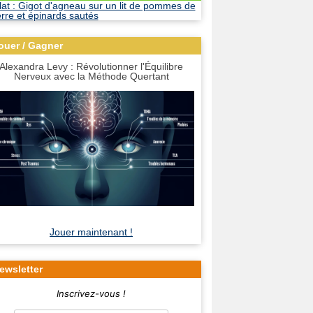
ouer / Gagner
Alexandra Levy : Révolutionner l'Équilibre
Nerveux avec la Méthode Quertant
Jouer maintenant !
ewsletter
Inscrivez-vous !