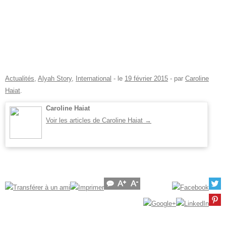
Actualités
,
Alyah Story
,
International
- le
19 février 2015
-
par
Caroline
Haiat
.
Caroline Haiat
Voir les articles de Caroline Haiat
→