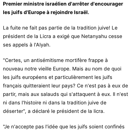
Premier ministre israélien d'arrêter d'encourager
Vos
les juifs d'Europe à rejoindre Israël.
chroniques
Les
La fuite ne fait pas partie de la tradition juive! Le
bonnes
président de la Licra a exigé que Netanyahu cesse
adresses
ses appels à l'Alyah.
"Certes, un antisémitisme mortifère frappe à
nouveau notre vieille Europe. Mais au nom de quoi
les juifs européens et particulièrement les juifs
français quitteraient leur pays? Ce n'est pas à eux de
partir, mais aux salauds qui s'attaquent à eux. Il n'est
ni dans l'histoire ni dans la tradition juive de
déserter", a déclaré le président de la licra.
"Je n'accepte pas l'idée que les juifs soient confinés