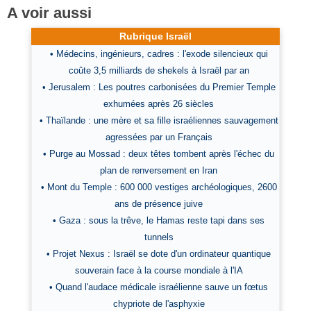
A voir aussi
Rubrique Israël
• Médecins, ingénieurs, cadres : l'exode silencieux qui
coûte 3,5 milliards de shekels à Israël par an
• Jerusalem : Les poutres carbonisées du Premier Temple
exhumées après 26 siècles
• Thaïlande : une mère et sa fille israéliennes sauvagement
agressées par un Français
• Purge au Mossad : deux têtes tombent après l'échec du
plan de renversement en Iran
• Mont du Temple : 600 000 vestiges archéologiques, 2600
ans de présence juive
• Gaza : sous la trêve, le Hamas reste tapi dans ses
tunnels
• Projet Nexus : Israël se dote d'un ordinateur quantique
souverain face à la course mondiale à l'IA
• Quand l'audace médicale israélienne sauve un fœtus
chypriote de l'asphyxie