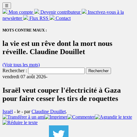
☰
Mon compte
Devenir contributeur
Inscrivez-vous à la
newsletter
Flux RSS
Contact
MOTS CONTRE MAUX :
la vie est un rêve dont la mort nous
réveille. Claudine Douillet
(Voir tous les mots)
Rechercher :
vendredi 07 août 2026-
Israël veut couper l'électricité à Gaza
pour faire cesser les tirs de roquettes
Israël
- le
-
par
Claudine Douillet
.