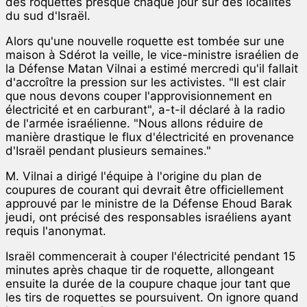
des roquettes presque chaque jour sur des localités
du sud d'Israël.
Alors qu'une nouvelle roquette est tombée sur une
maison à Sdérot la veille, le vice-ministre israélien de
la Défense Matan Vilnai a estimé mercredi qu'il fallait
d'accroître la pression sur les activistes. "Il est clair
que nous devons couper l'approvisionnement en
électricité et en carburant", a-t-il déclaré à la radio
de l'armée israélienne. "Nous allons réduire de
manière drastique le flux d'électricité en provenance
d'Israël pendant plusieurs semaines."
M. Vilnai a dirigé l'équipe à l'origine du plan de
coupures de courant qui devrait être officiellement
approuvé par le ministre de la Défense Ehoud Barak
jeudi, ont précisé des responsables israéliens ayant
requis l'anonymat.
Israël commencerait à couper l'électricité pendant 15
minutes après chaque tir de roquette, allongeant
ensuite la durée de la coupure chaque jour tant que
les tirs de roquettes se poursuivent. On ignore quand