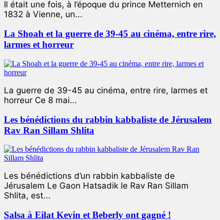
Il était une fois, à l’époque du prince Metternich en
1832 à Vienne, un...
La Shoah et la guerre de 39-45 au cinéma, entre rire,
larmes et horreur
La guerre de 39-45 au cinéma, entre rire, larmes et
horreur Ce 8 mai...
Les bénédictions du rabbin kabbaliste de Jérusalem
Rav Ran Sillam Shlita
Les bénédictions d’un rabbin kabbaliste de
Jérusalem Le Gaon Hatsadik le Rav Ran Sillam
Shlita, est...
Salsa à Eilat Kevin et Beberly ont gagné !