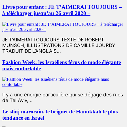
Livre pour enfant : JE T’AIMERAI TOUJOURS –
à télécharger jusqu’au 26 avril 2020 –
JE T’AIMERAI TOUJOURS TEXTE DE ROBERT
MUNSCH, ILLUSTRATIONS DE CAMILLE JOURDY
TRADUIT DE L’ANGLAIS...
Fashion Week: les Israéliens férus de mode élégante
mais confortable
Il y a une énergie particulière qui se dégage des rues
de Tel Aviv,...
Le sfinj marocain, le beignet de Hanukkah le plus
tendance en Israël