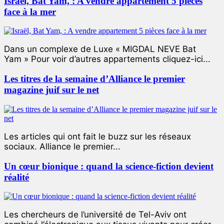
Israël, Bat Yam, : A vendre appartement 5 pièces
face à la mer
Dans un complexe de Luxe « MIGDAL NEVE Bat
Yam » Pour voir d’autres appartements cliquez-ici...
Les titres de la semaine d’Alliance le premier
magazine juif sur le net
Les articles qui ont fait le buzz sur les réseaux
sociaux. Alliance le premier...
Un cœur bionique : quand la science-fiction devient
réalité
Les chercheurs de l’université de Tel-Aviv ont