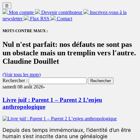
☰
Mon compte
Devenir contributeur
Inscrivez-vous à la
newsletter
Flux RSS
Contact
MOTS CONTRE MAUX :
Nul n'est parfait: nos défauts ne sont pas
un obstacle mais un tremplin vers l'autre.
Claudine Douillet
(Voir tous les mots)
Rechercher :
samedi 08 août 2026-
Livre juif : Parent 1 – Parent 2 L’enjeu
anthropologique
Depuis des temps immémoriaux, l’identité d’un être
humain s’est inscrite dans une généalogie