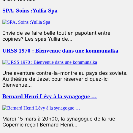
SPA, Soins :Yullia Spa
Envie de se faire belle tout en papotant entre
copines? Les spas Yullia de...
URSS 1970 : Bienvenue dans une kommunalka
Une aventure contre-la-montre au pays des soviets.
Au théâtre de Jazet pour réserver cliquez-ici
Bienvenue...
Bernard Henri Lévy à la synagogue …
Mardi 15 mars à 20h00, la synagogue de la rue
Copernic reçoit Bernard Henri...