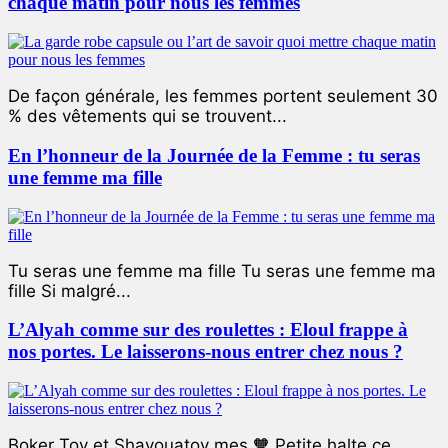
chaque matin pour nous les femmes
De façon générale, les femmes portent seulement 30
% des vêtements qui se trouvent...
En l’honneur de la Journée de la Femme : tu seras
une femme ma fille
Tu seras une femme ma fille Tu seras une femme ma
fille Si malgré...
L’Alyah comme sur des roulettes : Eloul frappe à
nos portes. Le laisserons-nous entrer chez nous ?
Boker Tov et Shavouatov mes 🧡 Petite halte ce