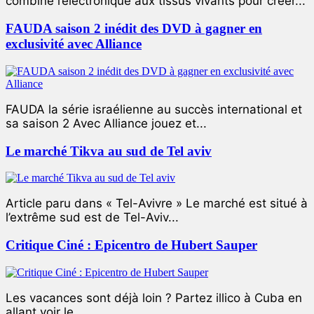
combiné l’électronique aux tissus vivants pour créer...
FAUDA saison 2 inédit des DVD à gagner en
exclusivité avec Alliance
FAUDA la série israélienne au succès international et
sa saison 2 Avec Alliance jouez et...
Le marché Tikva au sud de Tel aviv
Article paru dans « Tel-Avivre » Le marché est situé à
l’extrême sud est de Tel-Aviv...
Critique Ciné : Epicentro de Hubert Sauper
Les vacances sont déjà loin ? Partez illico à Cuba en
allant voir le...