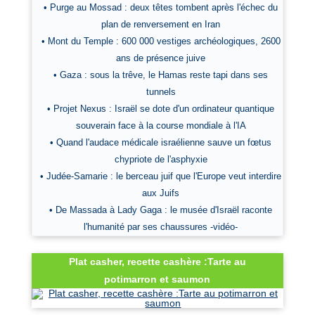
• Purge au Mossad : deux têtes tombent après l'échec du
plan de renversement en Iran
• Mont du Temple : 600 000 vestiges archéologiques, 2600
ans de présence juive
• Gaza : sous la trêve, le Hamas reste tapi dans ses
tunnels
• Projet Nexus : Israël se dote d'un ordinateur quantique
souverain face à la course mondiale à l'IA
• Quand l'audace médicale israélienne sauve un fœtus
chypriote de l'asphyxie
• Judée-Samarie : le berceau juif que l'Europe veut interdire
aux Juifs
• De Massada à Lady Gaga : le musée d'Israël raconte
l'humanité par ses chaussures -vidéo-
Plat casher, recette cashère :Tarte au
potimarron et saumon