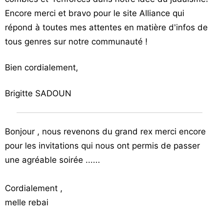
Vos
Encore merci et bravo pour le site Alliance qui
chroniques
répond à toutes mes attentes en matière d'infos de
tous genres sur notre communauté !
Les
bonnes
Bien cordialement,
adresses
Brigitte SADOUN
Bonjour , nous revenons du grand rex merci encore
pour les invitations qui nous ont permis de passer
une agréable soirée ......
Cordialement ,
melle rebai