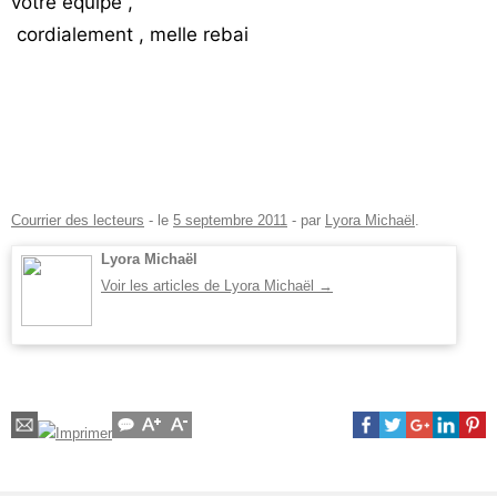
votre équipe ,
cordialement , melle rebai
Courrier des lecteurs
- le
5 septembre 2011
-
par
Lyora Michaël
.
Lyora Michaël
Voir les articles de Lyora Michaël
→