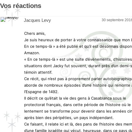
Vos réactions
Jacques Levy
30 septembre 2016
Chers amis,
Je suis heureux de porter à votre connaissance que mon L
En ce temps-là » a été publié et qu’il est désormais dispon
Amazon.
« En ce temps-là » est une suite d’évènements, d’histoires
situations dont Jacky fut souvent, durant près d’un demi-si
témoin attentif.
Ce récit, qui n’est pas à proprement parler autobiographiq
aborde de nombreux épisodes d’une histoire qui remonte 
l’Espagne de 1492.
Il décrit ce qu’était la vie des gens à Casablanca sous le
protectorat français, dans cette période de l’histoire où l
lentement se transforme pour devenir dans les années ci
après bien des péripéties, un pays indépendant.
Ce faisant, il relate ici et là, des pans de l’histoire des me
d’une famille israélite qui vécut, heureuse, dans ce pays du