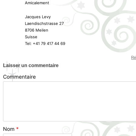
Amicalement
Jacques Levy
Laendischstrasse 27
8706 Meilen
Suisse
Tel: +41 79 417 44 69
Ré
Laisser un commentaire
Commentaire
Nom
*