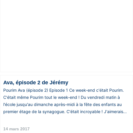
Vos
chroniques
Les
bonnes
adresses
Ava, épisode 2 de Jérémy
Pourim Ava (épisode 2) Episode 1 Ce week-end c'était Pourim.
C'était même Pourim tout le week-end ! Du vendredi matin à
l'école jusqu'au dimanche après-midi à la fête des enfants au
premier étage de la synagogue. C'était incroyable ! J'aimerais...
14 mars 2017