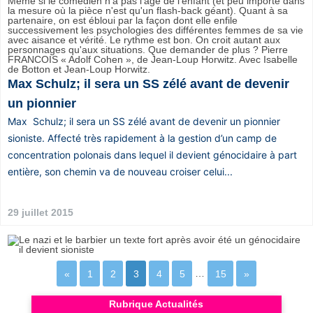
Max Schulz; il sera un SS zélé avant de devenir
un pionnier
Max Schulz; il sera un SS zélé avant de devenir un pionnier
sioniste. Affecté très rapidement à la gestion d’un camp de
concentration polonais dans lequel il devient génocidaire à part
entière, son chemin va de nouveau croiser celui...
29 juillet 2015
«
1
2
3
4
5
…
15
»
Rubrique Actualités