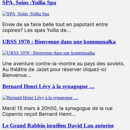
SPA, Soins :Yullia Spa
Envie de se faire belle tout en papotant entre
copines? Les spas Yullia de...
URSS 1970 : Bienvenue dans une kommunalka
Une aventure contre-la-montre au pays des soviets.
Au théâtre de Jazet pour réserver cliquez-ici
Bienvenue...
Bernard Henri Lévy à la synagogue …
Mardi 15 mars à 20h00, la synagogue de la rue
Copernic reçoit Bernard Henri...
Le Grand Rabbin israélien David Lau autorise