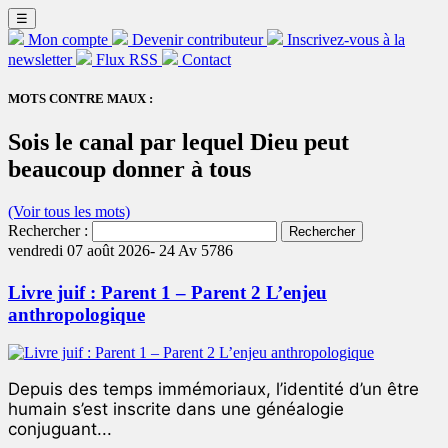
☰
Mon compte
Devenir contributeur
Inscrivez-vous à la
newsletter
Flux RSS
Contact
MOTS CONTRE MAUX :
Sois le canal par lequel Dieu peut
beaucoup donner à tous
(Voir tous les mots)
Rechercher :
vendredi 07 août 2026-
24 Av 5786
Livre juif : Parent 1 – Parent 2 L’enjeu
anthropologique
Depuis des temps immémoriaux, l’identité d’un être
humain s’est inscrite dans une généalogie
conjuguant...