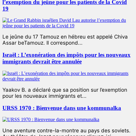
l’exemption du jeûne pour les patients de la Covid
19
Le jeûne du 17 Tamouz en hébreu est appelé Chiva
Assar beTamouz. Il correspond...
Israël : L’exonération des impôts pour les nouveaux
immigrants devrait être annulée
Yaakov B. a déclaré que sa position sur l’exemption
pour les nouveaux immigrants et...
URSS 1970 : Bienvenue dans une kommunalka
Une aventure contre-la-montre au pays des soviets.