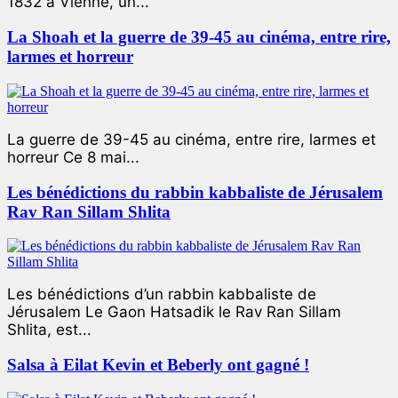
1832 à Vienne, un...
La Shoah et la guerre de 39-45 au cinéma, entre rire,
larmes et horreur
La guerre de 39-45 au cinéma, entre rire, larmes et
horreur Ce 8 mai...
Les bénédictions du rabbin kabbaliste de Jérusalem
Rav Ran Sillam Shlita
Les bénédictions d’un rabbin kabbaliste de
Jérusalem Le Gaon Hatsadik le Rav Ran Sillam
Shlita, est...
Salsa à Eilat Kevin et Beberly ont gagné !