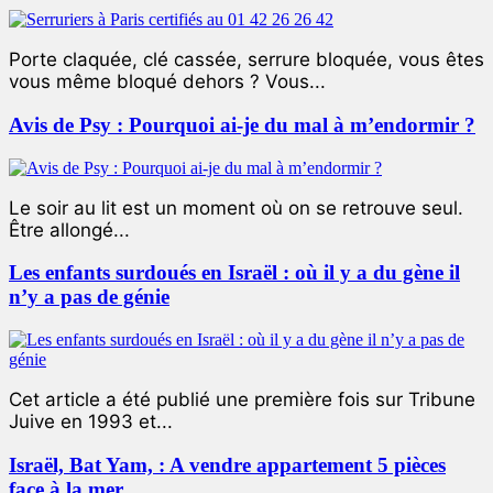
Porte claquée, clé cassée, serrure bloquée, vous êtes
vous même bloqué dehors ? Vous...
Avis de Psy : Pourquoi ai-je du mal à m’endormir ?
Le soir au lit est un moment où on se retrouve seul.
Être allongé...
Les enfants surdoués en Israël : où il y a du gène il
n’y a pas de génie
Cet article a été publié une première fois sur Tribune
Juive en 1993 et...
Israël, Bat Yam, : A vendre appartement 5 pièces
face à la mer