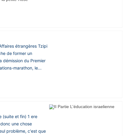
Affaires étrangères Tzipi
tâche de former un
a démission du Premier
tions-marathon, le...
 et fin) 1 ere
t donc une chose
seul problème, c'est que