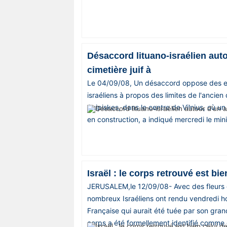
Désaccord lituano-israélien aut
cimetière juif à
Le 04/09/08, Un désaccord oppose des ex
israéliens à propos des limites de l'ancien 
Snipiskes, dans le centre de Vilnius, où u
en construction, a indiqué mercredi le minis
Israël : le corps retrouvé est bie
JERUSALEM,le 12/09/08- Avec des fleurs 
nombreux Israéliens ont rendu vendredi h
Française qui aurait été tuée par son gran
corps a été formellement identifié comme c