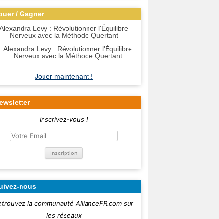
ouer / Gagner
Alexandra Levy : Révolutionner l'Équilibre
Nerveux avec la Méthode Quertant
Jouer maintenant !
ewsletter
Inscrivez-vous !
uivez-nous
etrouvez la communauté AllianceFR.com sur
les réseaux