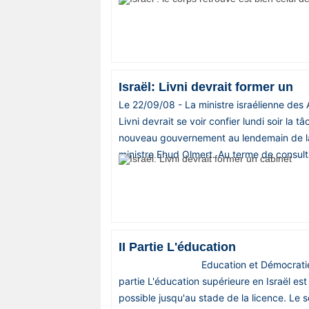
Israël: Livni devrait former un
Le 22/09/08 - La ministre israélienne des 
Livni devrait se voir confier lundi soir la 
nouveau gouvernement au lendemain de l
ministre Ehud Olmert. Au terme de consulta
II Partie L'éducation
Education et Démocratie (suite
partie L'éducation supérieure en Israël es
possible jusqu'au stade de la licence. Le 