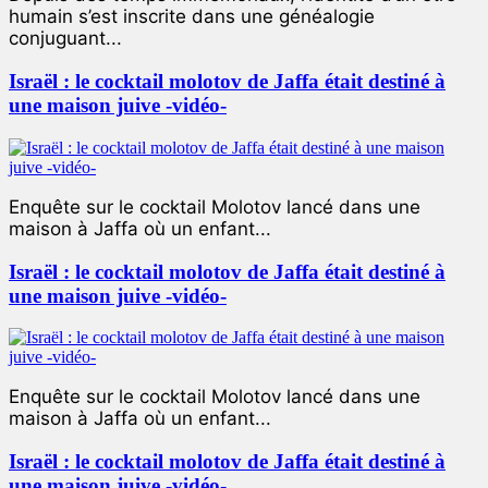
humain s’est inscrite dans une généalogie
conjuguant...
Israël : le cocktail molotov de Jaffa était destiné à
une maison juive -vidéo-
Enquête sur le cocktail Molotov lancé dans une
maison à Jaffa où un enfant...
Israël : le cocktail molotov de Jaffa était destiné à
une maison juive -vidéo-
Enquête sur le cocktail Molotov lancé dans une
maison à Jaffa où un enfant...
Israël : le cocktail molotov de Jaffa était destiné à
une maison juive -vidéo-