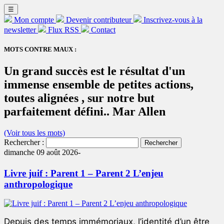
☰
Mon compte
Devenir contributeur
Inscrivez-vous à la
newsletter
Flux RSS
Contact
MOTS CONTRE MAUX :
Un grand succès est le résultat d'un
immense ensemble de petites actions,
toutes alignées , sur notre but
parfaitement défini.. Mar Allen
(Voir tous les mots)
Rechercher :
dimanche 09 août 2026-
Livre juif : Parent 1 – Parent 2 L’enjeu
anthropologique
Depuis des temps immémoriaux, l’identité d’un être