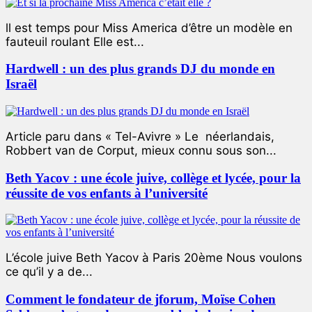
ll est temps pour Miss America d’être un modèle en
fauteuil roulant Elle est...
Hardwell : un des plus grands DJ du monde en
Israël
Article paru dans « Tel-Avivre » Le néerlandais,
Robbert van de Corput, mieux connu sous son...
Beth Yacov : une école juive, collège et lycée, pour la
réussite de vos enfants à l’université
L’école juive Beth Yacov à Paris 20ème Nous voulons
ce qu’il y a de...
Comment le fondateur de jforum, Moïse Cohen