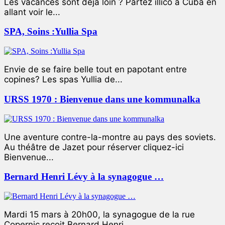
Les vacances sont déjà loin ? Partez illico à Cuba en
allant voir le...
SPA, Soins :Yullia Spa
Envie de se faire belle tout en papotant entre
copines? Les spas Yullia de...
URSS 1970 : Bienvenue dans une kommunalka
Une aventure contre-la-montre au pays des soviets.
Au théâtre de Jazet pour réserver cliquez-ici
Bienvenue...
Bernard Henri Lévy à la synagogue …
Mardi 15 mars à 20h00, la synagogue de la rue
Copernic reçoit Bernard Henri...