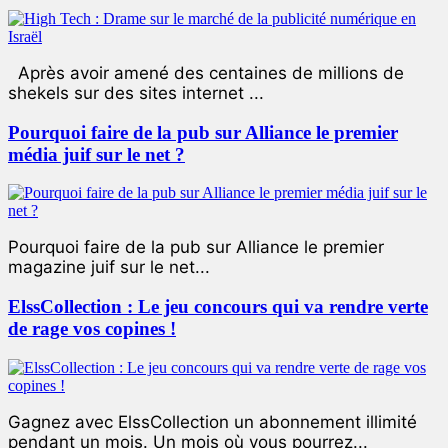
Après avoir amené des centaines de millions de
shekels sur des sites internet ...
Pourquoi faire de la pub sur Alliance le premier
média juif sur le net ?
Pourquoi faire de la pub sur Alliance le premier
magazine juif sur le net...
ElssCollection : Le jeu concours qui va rendre verte
de rage vos copines !
Gagnez avec ElssCollection un abonnement illimité
pendant un mois. Un mois où vous pourrez...