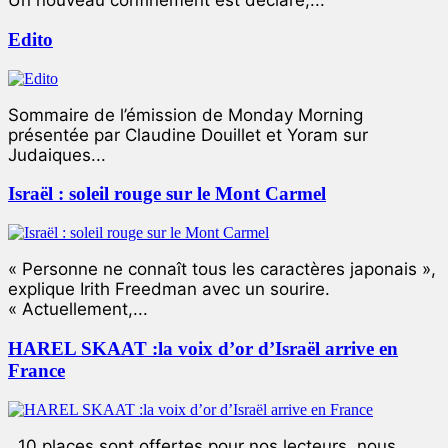
Un nouveau confinement est déclaré,...
Edito
Sommaire de l’émission de Monday Morning
présentée par Claudine Douillet et Yoram sur
Judaiques...
Israël : soleil rouge sur le Mont Carmel
« Personne ne connaît tous les caractères japonais »,
explique Irith Freedman avec un sourire.
« Actuellement,...
HAREL SKAAT :la voix d’or d’Israël arrive en
France
10 places sont offertes pour nos lecteurs, nous