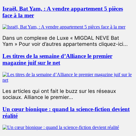
Israël, Bat Yam, : A vendre appartement 5 pièces
face à la mer
Dans un complexe de Luxe « MIGDAL NEVE Bat
Yam » Pour voir d’autres appartements cliquez-ici...
Les titres de la semaine d’Alliance le premier
magazine juif sur le net
Les articles qui ont fait le buzz sur les réseaux
sociaux. Alliance le premier...
Un cœur bionique : quand la science-fiction devient
réalité