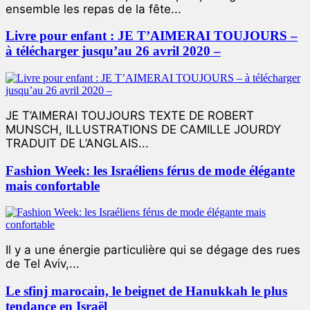
ensemble les repas de la fête...
Livre pour enfant : JE T’AIMERAI TOUJOURS –
à télécharger jusqu’au 26 avril 2020 –
JE T’AIMERAI TOUJOURS TEXTE DE ROBERT
MUNSCH, ILLUSTRATIONS DE CAMILLE JOURDY
TRADUIT DE L’ANGLAIS...
Fashion Week: les Israéliens férus de mode élégante
mais confortable
Il y a une énergie particulière qui se dégage des rues
de Tel Aviv,...
Le sfinj marocain, le beignet de Hanukkah le plus
tendance en Israël