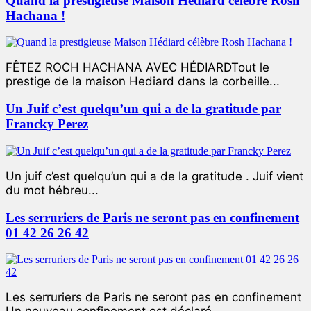
Quand la prestigieuse Maison Hédiard célèbre Rosh
Hachana !
FÊTEZ ROCH HACHANA AVEC HÉDIARDTout le
prestige de la maison Hediard dans la corbeille...
Un Juif c’est quelqu’un qui a de la gratitude par
Francky Perez
Un juif c’est quelqu’un qui a de la gratitude . Juif vient
du mot hébreu...
Les serruriers de Paris ne seront pas en confinement
01 42 26 26 42
Les serruriers de Paris ne seront pas en confinement