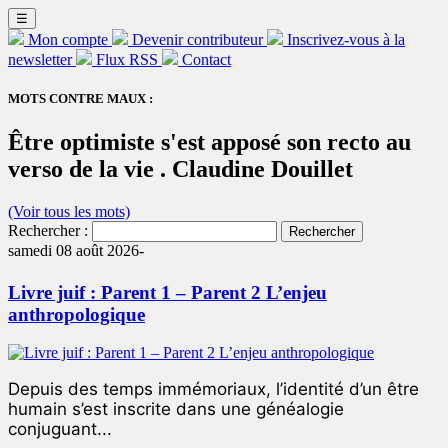
☰
Mon compte
Devenir contributeur
Inscrivez-vous à la
newsletter
Flux RSS
Contact
MOTS CONTRE MAUX :
Être optimiste s'est apposé son recto au
verso de la vie . Claudine Douillet
(Voir tous les mots)
Rechercher :
samedi 08 août 2026-
Livre juif : Parent 1 – Parent 2 L’enjeu
anthropologique
Depuis des temps immémoriaux, l’identité d’un être
humain s’est inscrite dans une généalogie
conjuguant...