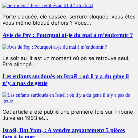
Porte claquée, clé cassée, serrure bloquée, vous êtes
vous même bloqué dehors ? Vous...
Avis de Psy : Pourquoi ai-je du mal à m’endormir ?
Le soir au lit est un moment où on se retrouve seul.
Être allongé...
Les enfants surdoués en Israël : où il y a du gène il
n’y a pas de génie
Cet article a été publié une première fois sur Tribune
Juive en 1993 et...
Israël, Bat Yam, : A vendre appartement 5 pièces
face à la mer