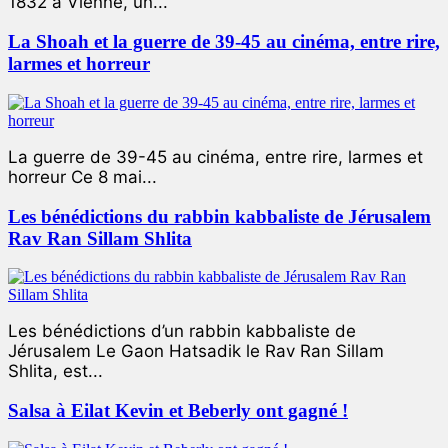
1832 à Vienne, un...
La Shoah et la guerre de 39-45 au cinéma, entre rire,
larmes et horreur
La guerre de 39-45 au cinéma, entre rire, larmes et
horreur Ce 8 mai...
Les bénédictions du rabbin kabbaliste de Jérusalem
Rav Ran Sillam Shlita
Les bénédictions d’un rabbin kabbaliste de
Jérusalem Le Gaon Hatsadik le Rav Ran Sillam
Shlita, est...
Salsa à Eilat Kevin et Beberly ont gagné !