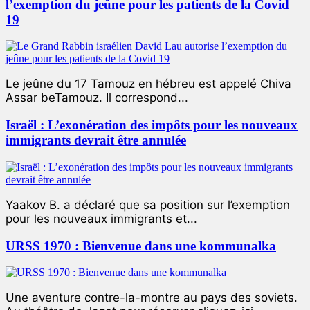
l’exemption du jeûne pour les patients de la Covid
19
Le jeûne du 17 Tamouz en hébreu est appelé Chiva
Assar beTamouz. Il correspond...
Israël : L’exonération des impôts pour les nouveaux
immigrants devrait être annulée
Yaakov B. a déclaré que sa position sur l’exemption
pour les nouveaux immigrants et...
URSS 1970 : Bienvenue dans une kommunalka
Une aventure contre-la-montre au pays des soviets.