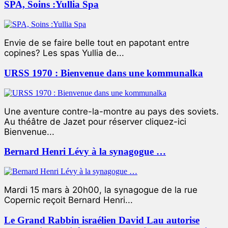
SPA, Soins :Yullia Spa
Envie de se faire belle tout en papotant entre
copines? Les spas Yullia de...
URSS 1970 : Bienvenue dans une kommunalka
Une aventure contre-la-montre au pays des soviets.
Au théâtre de Jazet pour réserver cliquez-ici
Bienvenue...
Bernard Henri Lévy à la synagogue …
Mardi 15 mars à 20h00, la synagogue de la rue
Copernic reçoit Bernard Henri...
Le Grand Rabbin israélien David Lau autorise