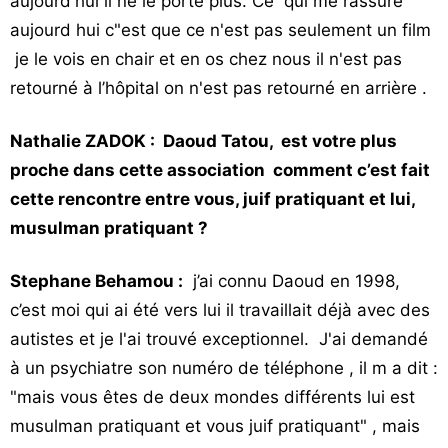
aujourd'hui il ne le porte plus. Ce qui me rassure
aujourd hui c"est que ce n'est pas seulement un film
je le vois en chair et en os chez nous il n'est pas
retourné à l’hôpital on n'est pas retourné en arrière .
Nathalie ZADOK : Daoud Tatou, est votre plus
proche dans cette association comment c’est fait
cette rencontre entre vous, juif pratiquant et lui,
musulman pratiquant ?
Stephane Behamou :
j’ai connu Daoud en 1998,
c’est moi qui ai été vers lui il travaillait déjà avec des
autistes et je l'ai trouvé exceptionnel. J'ai demandé
à un psychiatre son numéro de téléphone , il m a dit :
"mais vous êtes de deux mondes différents lui est
musulman pratiquant et vous juif pratiquant" , mais