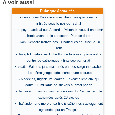
A voir aussi
Rubrique Actualités
• Gaza : des Palestiniens exhibent des quads neufs
infiltrés sous le nez de Tsahal
• Le pays candidat aux Accords d'Abraham voulait endormir
Israël avant de la conquérir . Plan de dupe
• Non, Sephora n'ouvre pas 11 boutiques en Israël le 20
août
• Joseph H. relaie sur LinkedIn une fausse « guerre antifa
contre les catholiques » financée par Israël
• Israël : Patients juifs maltraités par des soignants arabes
- Les témoignages déclenchent une enquête
• Médecins, ingénieurs, cadres : l'exode silencieux qui
coûte 3,5 milliards de shekels à Israël par an
• Jerusalem : Les poutres carbonisées du Premier Temple
exhumées après 26 siècles
• Thaïlande : une mère et sa fille israéliennes sauvagement
agressées par un Français