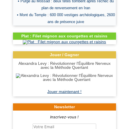
• Purge au Mossad : deux têtes tombent après l'échec du
plan de renversement en Iran
• Mont du Temple : 600 000 vestiges archéologiques, 2600
ans de présence juive
Plat : Filet mignon aux courgettes et raisins
Jouer / Gagner
Alexandra Levy : Révolutionner l'Équilibre Nerveux
avec la Méthode Quertant
Jouer maintenant !
Newsletter
Inscrivez-vous !