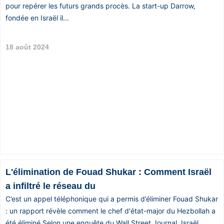
pour repérer les futurs grands procès. La start-up Darrow,
fondée en Israël il...
18 août 2024
L'élimination de Fouad Shukar : Comment Israël
a infiltré le réseau du
C’est un appel téléphonique qui a permis d’éliminer Fouad Shukar
: un rapport révèle comment le chef d'état-major du Hezbollah a
été éliminé Selon une enquête du Wall Street Journal, Israël