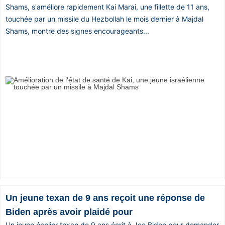
Shams, s'améliore rapidement Kai Marai, une fillette de 11 ans,
touchée par un missile du Hezbollah le mois dernier à Majdal
Shams, montre des signes encourageants...
Un jeune texan de 9 ans reçoit une réponse de
Biden après avoir plaidé pour
Un jeune écolier texan de 9 ans écrit à Joe Biden pour demander