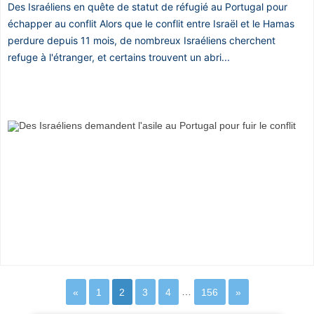
Des Israéliens en quête de statut de réfugié au Portugal pour
échapper au conflit Alors que le conflit entre Israël et le Hamas
perdure depuis 11 mois, de nombreux Israéliens cherchent
refuge à l'étranger, et certains trouvent un abri...
«
1
2
3
4
…
156
»