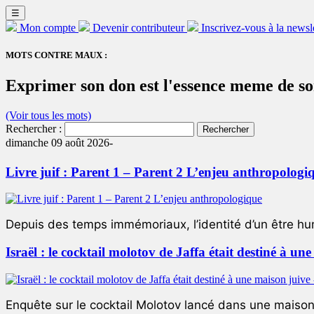
☰
Mon compte
Devenir contributeur
Inscrivez-vous à la newsl
MOTS CONTRE MAUX :
Exprimer son don est l'essence meme de son
(Voir tous les mots)
Rechercher :
dimanche 09 août 2026-
Livre juif : Parent 1 – Parent 2 L’enjeu anthropologi
Depuis des temps immémoriaux, l’identité d’un être hum
Israël : le cocktail molotov de Jaffa était destiné à un
Enquête sur le cocktail Molotov lancé dans une maison 