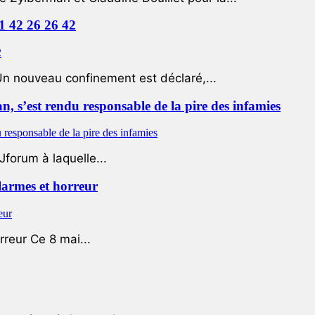
01 42 26 26 42
Un nouveau confinement est déclaré,...
 s’est rendu responsable de la pire des infamies
Jforum à laquelle...
 larmes et horreur
rreur Ce 8 mai...