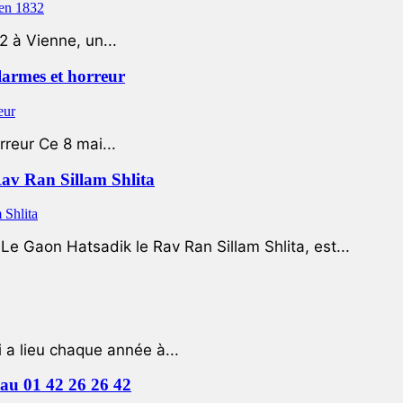
2 à Vienne, un...
 larmes et horreur
rreur Ce 8 mai...
Rav Ran Sillam Shlita
e Gaon Hatsadik le Rav Ran Sillam Shlita, est...
a lieu chaque année à...
e au 01 42 26 26 42