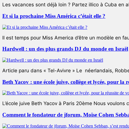
Les vacances sont déjà loin ? Partez illico à Cuba en all
Et si la prochaine Miss América c’était elle ?
ll est temps pour Miss America d’être un modèle en faute
Hardwell : un des plus grands DJ du monde en Israël
Article paru dans « Tel-Avivre » Le néerlandais, Robb
Beth Yacov : une école juive, collège et lycée, pour la r
L’école juive Beth Yacov à Paris 20ème Nous voulons ce 
Comment le fondateur de jforum, Moïse Cohen Sebban,