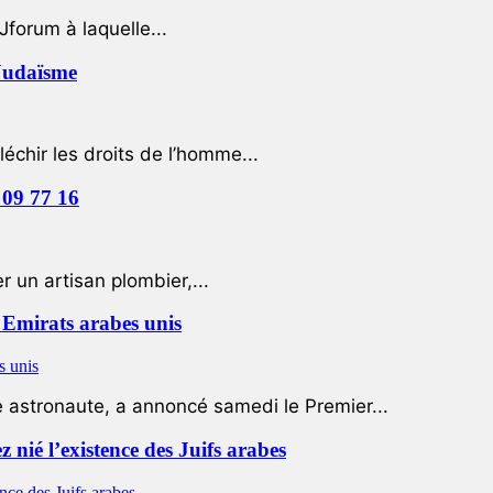
Jforum à laquelle...
 Judaïsme
léchir les droits de l’homme...
 09 77 16
 un artisan plombier,...
Emirats arabes unis
e astronaute, a annoncé samedi le Premier...
nié l’existence des Juifs arabes