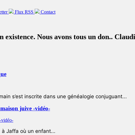
etter
Flux RSS
Contact
 existence. Nous avons tous un don.. Claudi
que
ain s’est inscrite dans une généalogie conjuguant...
e maison juive -vidéo-
à Jaffa où un enfant...