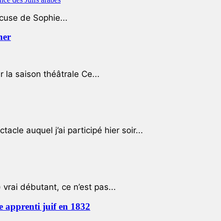
ccuse de Sophie...
her
r la saison théâtrale Ce...
cle auquel j’ai participé hier soir...
 vrai débutant, ce n’est pas...
e apprenti juif en 1832