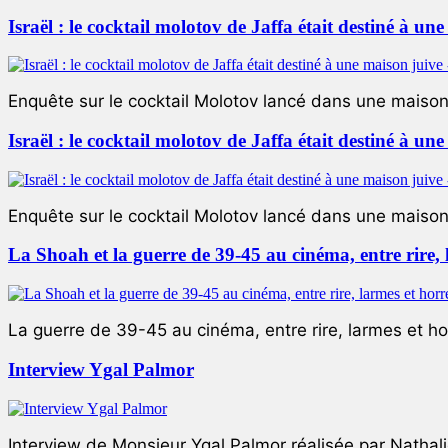
Israël : le cocktail molotov de Jaffa était destiné à un
Enquête sur le cocktail Molotov lancé dans une maison 
Israël : le cocktail molotov de Jaffa était destiné à un
Enquête sur le cocktail Molotov lancé dans une maison 
La Shoah et la guerre de 39-45 au cinéma, entre rire,
La guerre de 39-45 au cinéma, entre rire, larmes et ho
Interview Ygal Palmor
Interview de Monsieur Ygal Palmor réalisée par Nathali