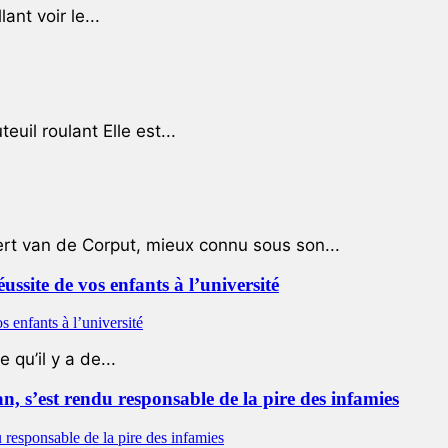
ant voir le...
uil roulant Elle est...
ert van de Corput, mieux connu sous son...
éussite de vos enfants à l’université
qu’il y a de...
 s’est rendu responsable de la pire des infamies