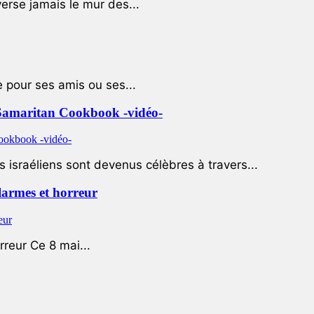
rse jamais le mur des...
e pour ses amis ou ses...
le Samaritan Cookbook -vidéo-
 israéliens sont devenus célèbres à travers...
 larmes et horreur
rreur Ce 8 mai...