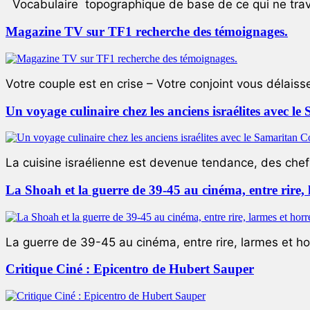
Vocabulaire topographique de base de ce qui ne trave
Magazine TV sur TF1 recherche des témoignages.
Votre couple est en crise – Votre conjoint vous délaiss
Un voyage culinaire chez les anciens israélites avec 
La cuisine israélienne est devenue tendance, des chefs
La Shoah et la guerre de 39-45 au cinéma, entre rire,
La guerre de 39-45 au cinéma, entre rire, larmes et ho
Critique Ciné : Epicentro de Hubert Sauper