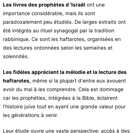
Les livres des prophètes d 'Israël
ont une
Vos
importance considérable, mais ils sont
chroniques
paradoxalement peu étudiés. De larges extraits ont
Les
été intégrés au rituel synagogal par la tradition
bonnes
rabbinique. Ce sont les haftarotes, organisées en
adresses
des lectures ordonnées selon les semaines et
solennités.
Les fidèles apprécient la mélodie et la lecture des
haftarotes,
même si la plupart d'entre eux avouent
avoir du mal à les comprendre. Cela est dommage
car les prophéties, intégrées à la Bible, éclairent
l'histoire juive tout en ayant une grande valeur pour
les générations à venir.
Leur étude ouvre une vaste perspective: accès à des