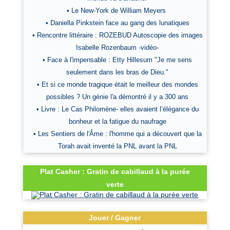
• Le New-York de William Meyers
• Daniella Pinkstein face au gang des lunatiques
• Rencontre littéraire : ROZEBUD Autoscopie des images
Isabelle Rozenbaum -vidéo-
• Face à l'impensable : Etty Hillesum "Je me sens
seulement dans les bras de Dieu."
• Et si ce monde tragique était le meilleur des mondes
possibles ? Un génie l'a démontré il y a 300 ans
• Livre : Le Cas Philomène- elles avaient l’élégance du
bonheur et la fatigue du naufrage
• Les Sentiers de l'Âme : l'homme qui a découvert que la
Torah avait inventé la PNL avant la PNL
Plat Casher : Gratin de cabillaud à la purée
verte
Jouer / Gagner