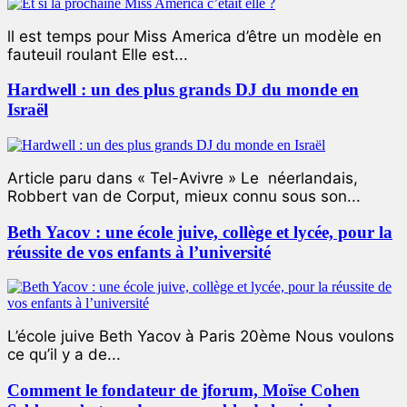
ll est temps pour Miss America d’être un modèle en
fauteuil roulant Elle est...
Hardwell : un des plus grands DJ du monde en
Israël
Article paru dans « Tel-Avivre » Le néerlandais,
Robbert van de Corput, mieux connu sous son...
Beth Yacov : une école juive, collège et lycée, pour la
réussite de vos enfants à l’université
L’école juive Beth Yacov à Paris 20ème Nous voulons
ce qu’il y a de...
Comment le fondateur de jforum, Moïse Cohen