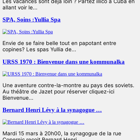
Les vacances sont déjà loin ? Partez illico à Cuba en
allant voir le...
SPA, Soins :Yullia Spa
Envie de se faire belle tout en papotant entre
copines? Les spas Yullia de...
URSS 1970 : Bienvenue dans une kommunalka
Une aventure contre-la-montre au pays des soviets.
Au théâtre de Jazet pour réserver cliquez-ici
Bienvenue...
Bernard Henri Lévy à la synagogue …
Mardi 15 mars à 20h00, la synagogue de la rue
Copernic reçoit Bernard Henri...