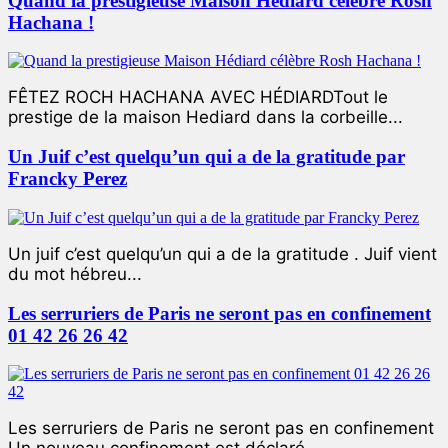
Quand la prestigieuse Maison Hédiard célèbre Rosh
Hachana !
FÊTEZ ROCH HACHANA AVEC HÉDIARDTout le
prestige de la maison Hediard dans la corbeille...
Un Juif c’est quelqu’un qui a de la gratitude par
Francky Perez
Un juif c’est quelqu’un qui a de la gratitude . Juif vient
du mot hébreu...
Les serruriers de Paris ne seront pas en confinement
01 42 26 26 42
Les serruriers de Paris ne seront pas en confinement