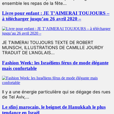
ensemble les repas de la fête...
Livre pour enfant : JE T’AIMERAI TOUJOURS –
à télécharger jusqu’au 26 avril 2020 –
JE T’AIMERAI TOUJOURS TEXTE DE ROBERT
MUNSCH, ILLUSTRATIONS DE CAMILLE JOURDY
TRADUIT DE L’ANGLAIS...
Fashion Week: les Israéliens férus de mode élégante
mais confortable
Il y a une énergie particulière qui se dégage des rues
de Tel Aviv,...
Le sfinj marocain, le beignet de Hanukkah le plus
tendance en Israël