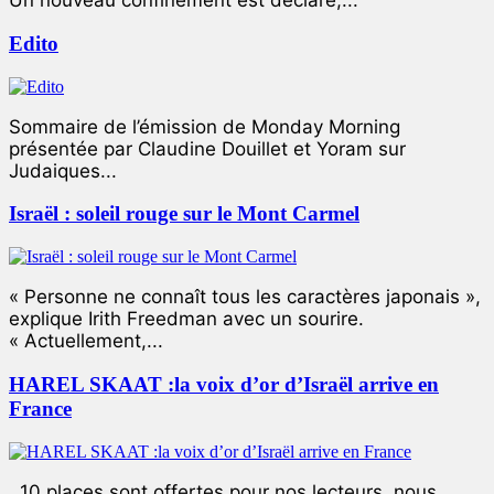
Un nouveau confinement est déclaré,...
Edito
Sommaire de l’émission de Monday Morning
présentée par Claudine Douillet et Yoram sur
Judaiques...
Israël : soleil rouge sur le Mont Carmel
« Personne ne connaît tous les caractères japonais »,
explique Irith Freedman avec un sourire.
« Actuellement,...
HAREL SKAAT :la voix d’or d’Israël arrive en
France
10 places sont offertes pour nos lecteurs, nous