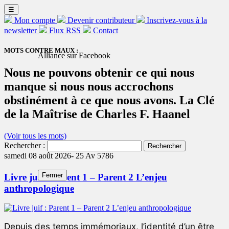
☰
Mon compte
Devenir contributeur
Inscrivez-vous à la
newsletter
Flux RSS
Contact
MOTS CONTRE MAUX :
Alliance sur Facebook
Nous ne pouvons obtenir ce qui nous
manque si nous nous accrochons
obstinément à ce que nous avons. La Clé
de la Maîtrise de Charles F. Haanel
(Voir tous les mots)
Rechercher :
samedi 08 août 2026-
25 Av 5786
Fermer
Livre juif : Parent 1 – Parent 2 L’enjeu
anthropologique
Depuis des temps immémoriaux, l’identité d’un être