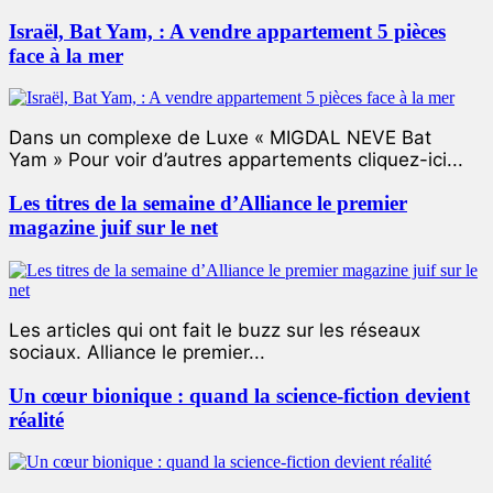
Israël, Bat Yam, : A vendre appartement 5 pièces
face à la mer
Dans un complexe de Luxe « MIGDAL NEVE Bat
Yam » Pour voir d’autres appartements cliquez-ici...
Les titres de la semaine d’Alliance le premier
magazine juif sur le net
Les articles qui ont fait le buzz sur les réseaux
sociaux. Alliance le premier...
Un cœur bionique : quand la science-fiction devient
réalité