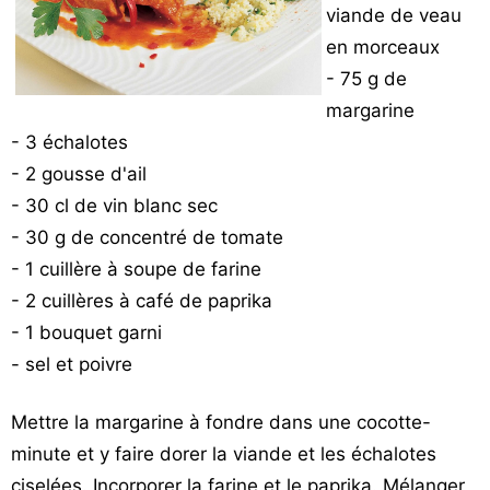
viande de veau
Vos
en morceaux
chroniques
- 75 g de
Les
margarine
bonnes
- 3 échalotes
adresses
- 2 gousse d'ail
- 30 cl de vin blanc sec
- 30 g de concentré de tomate
- 1 cuillère à soupe de farine
- 2 cuillères à café de paprika
- 1 bouquet garni
- sel et poivre
Mettre la margarine à fondre dans une cocotte-
minute et y faire dorer la viande et les échalotes
ciselées. Incorporer la farine et le paprika. Mélanger