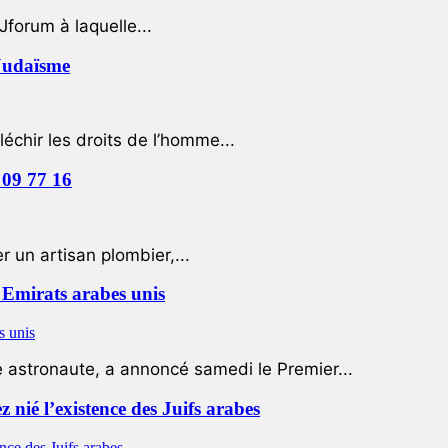
Jforum à laquelle...
 Judaïsme
léchir les droits de l’homme...
 09 77 16
 un artisan plombier,...
Emirats arabes unis
e astronaute, a annoncé samedi le Premier...
nié l’existence des Juifs arabes