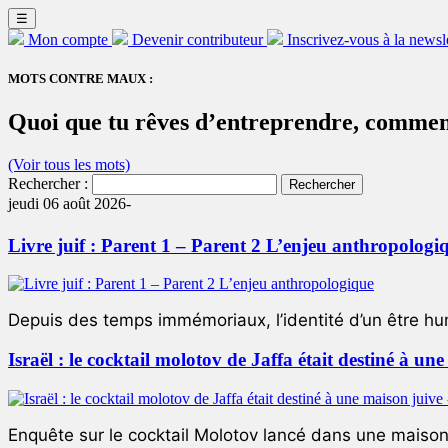
☰
Mon compte
Devenir contributeur
Inscrivez-vous à la newsl
MOTS CONTRE MAUX :
Quoi que tu rêves d’entreprendre, commenc
(Voir tous les mots)
Rechercher :
jeudi 06 août 2026-
Livre juif : Parent 1 – Parent 2 L’enjeu anthropologi
Depuis des temps immémoriaux, l’identité d’un être hum
Israël : le cocktail molotov de Jaffa était destiné à un
Enquête sur le cocktail Molotov lancé dans une maison 