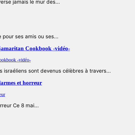
rse jamais le mur des...
e pour ses amis ou ses...
le Samaritan Cookbook -vidéo-
 israéliens sont devenus célèbres à travers...
 larmes et horreur
rreur Ce 8 mai...