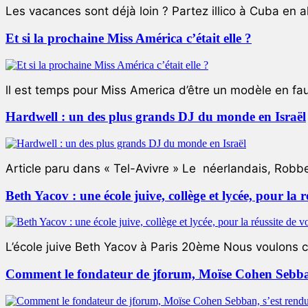
Les vacances sont déjà loin ? Partez illico à Cuba en all
Et si la prochaine Miss América c’était elle ?
ll est temps pour Miss America d’être un modèle en faute
Hardwell : un des plus grands DJ du monde en Israël
Article paru dans « Tel-Avivre » Le néerlandais, Robb
Beth Yacov : une école juive, collège et lycée, pour la r
L’école juive Beth Yacov à Paris 20ème Nous voulons ce 
Comment le fondateur de jforum, Moïse Cohen Sebban,