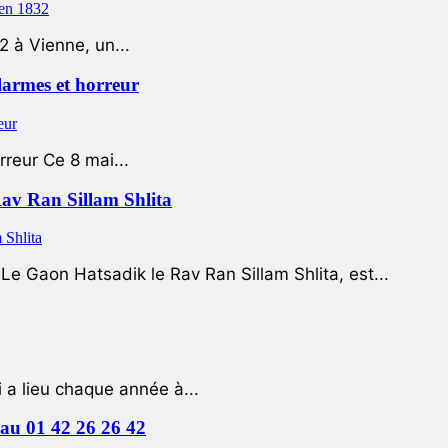
2 à Vienne, un...
 larmes et horreur
rreur Ce 8 mai...
Rav Ran Sillam Shlita
e Gaon Hatsadik le Rav Ran Sillam Shlita, est...
a lieu chaque année à...
e au 01 42 26 26 42