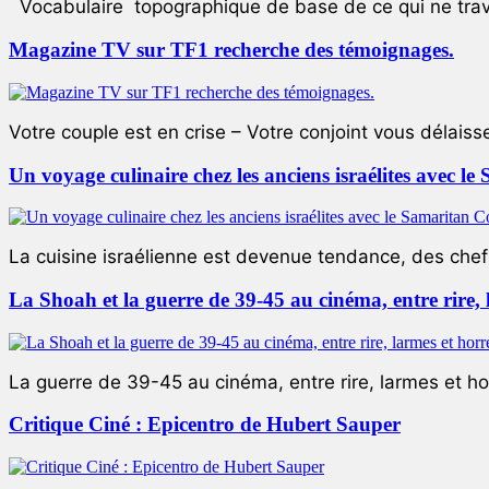
Vocabulaire topographique de base de ce qui ne trave
Magazine TV sur TF1 recherche des témoignages.
Votre couple est en crise – Votre conjoint vous délaiss
Un voyage culinaire chez les anciens israélites avec 
La cuisine israélienne est devenue tendance, des chefs
La Shoah et la guerre de 39-45 au cinéma, entre rire,
La guerre de 39-45 au cinéma, entre rire, larmes et ho
Critique Ciné : Epicentro de Hubert Sauper