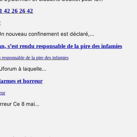
01 42 26 26 42
Un nouveau confinement est déclaré,...
 s’est rendu responsable de la pire des infamies
Jforum à laquelle...
 larmes et horreur
rreur Ce 8 mai...