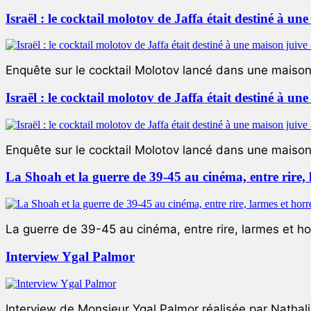
Israël : le cocktail molotov de Jaffa était destiné à un
Enquête sur le cocktail Molotov lancé dans une maison 
Israël : le cocktail molotov de Jaffa était destiné à un
Enquête sur le cocktail Molotov lancé dans une maison 
La Shoah et la guerre de 39-45 au cinéma, entre rire,
La guerre de 39-45 au cinéma, entre rire, larmes et ho
Interview Ygal Palmor
Interview de Monsieur Ygal Palmor réalisée par Nathali