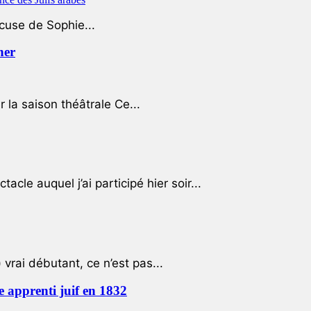
ccuse de Sophie...
her
r la saison théâtrale Ce...
cle auquel j’ai participé hier soir...
 vrai débutant, ce n’est pas...
e apprenti juif en 1832