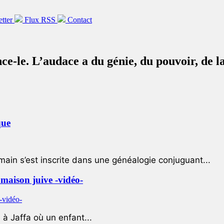
etter
Flux RSS
Contact
e-le. L’audace a du génie, du pouvoir, de
que
ain s’est inscrite dans une généalogie conjuguant...
e maison juive -vidéo-
à Jaffa où un enfant...