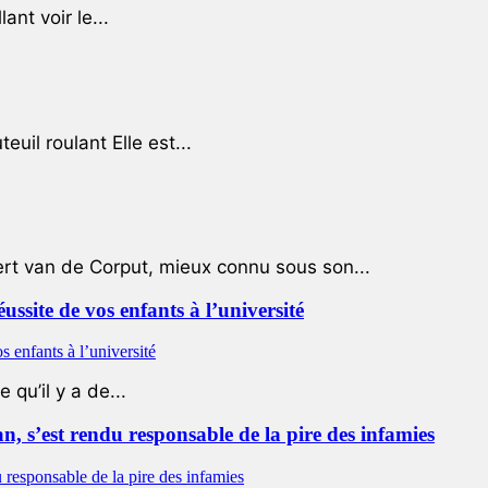
ant voir le...
uil roulant Elle est...
ert van de Corput, mieux connu sous son...
éussite de vos enfants à l’université
qu’il y a de...
 s’est rendu responsable de la pire des infamies