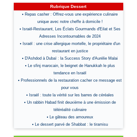
Rubrique Dessert
• Repas casher : Offrez-vous une expérience culinaire
unique avec notre cheffe à domicile !
• Israël-Restaurant, Les Éclats Gourmands d'Eilat et Ses
Adresses Incontournables de 2024
• Israël : une crise allergique mortelle, le propriétaire d'un
restaurant en justice
• D'Ashdod à Dubaï : la Success Story d'Aurélie Malai
• Le sfinj marocain, le beignet de Hanukkah le plus
tendance en Israël
• Professionnels de la restauration cacher ce message est
pour vous
• Israël : toute la vérité sur les barres de céréales
• Un rabbin Habad finit deuxième à une émission de
téléréalité culinaire
• Le gâteau des amoureux
• Le dessert parvé de Shabbat : le tiramisu