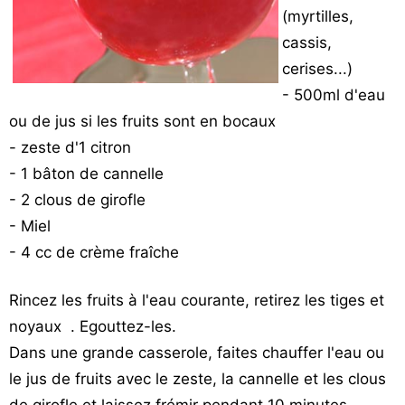
(myrtilles,
cassis,
cerises...)
- 500ml d'eau
ou de jus si les fruits sont en bocaux
- zeste d'1 citron
- 1 bâton de cannelle
- 2 clous de girofle
- Miel
- 4 cc de crème fraîche
Rincez les fruits à l'eau courante, retirez les tiges et
noyaux . Egouttez-les.
Dans une grande casserole, faites chauffer l'eau ou
le jus de fruits avec le zeste, la cannelle et les clous
de girofle et laissez frémir pendant 10 minutes