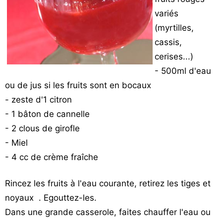
Vos
variés
chroniques
(myrtilles,
cassis,
Les
bonnes
cerises...)
adresses
- 500ml d'eau
ou de jus si les fruits sont en bocaux
- zeste d'1 citron
- 1 bâton de cannelle
- 2 clous de girofle
- Miel
- 4 cc de crème fraîche
Rincez les fruits à l'eau courante, retirez les tiges et
noyaux . Egouttez-les.
Dans une grande casserole, faites chauffer l'eau ou