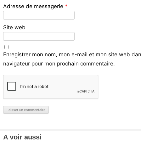
Adresse de messagerie
*
Site web
Enregistrer mon nom, mon e-mail et mon site web dan
navigateur pour mon prochain commentaire.
A voir aussi