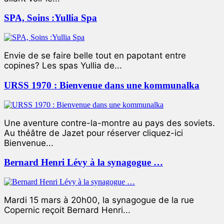
SPA, Soins :Yullia Spa
Envie de se faire belle tout en papotant entre
copines? Les spas Yullia de...
URSS 1970 : Bienvenue dans une kommunalka
Une aventure contre-la-montre au pays des soviets.
Au théâtre de Jazet pour réserver cliquez-ici
Bienvenue...
Bernard Henri Lévy à la synagogue …
Mardi 15 mars à 20h00, la synagogue de la rue
Copernic reçoit Bernard Henri...