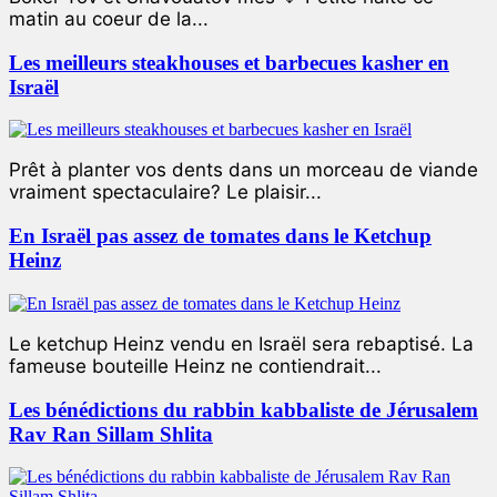
matin au coeur de la...
Les meilleurs steakhouses et barbecues kasher en
Israël
Prêt à planter vos dents dans un morceau de viande
vraiment spectaculaire? Le plaisir...
En Israël pas assez de tomates dans le Ketchup
Heinz
Le ketchup Heinz vendu en Israël sera rebaptisé. La
fameuse bouteille Heinz ne contiendrait...
Les bénédictions du rabbin kabbaliste de Jérusalem
Rav Ran Sillam Shlita