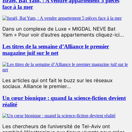
Israël, Bat Yam, : A vendre appartement 5 pièces
face à la mer
Dans un complexe de Luxe « MIGDAL NEVE Bat
Yam » Pour voir d’autres appartements cliquez-ici...
Les titres de la semaine d’Alliance le premier
magazine juif sur le net
Les articles qui ont fait le buzz sur les réseaux
sociaux. Alliance le premier...
Un cœur bionique : quand la science-fiction devient
réalité
Les chercheurs de l’université de Tel-Aviv ont