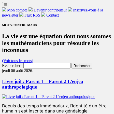
☰
Mon compte
Devenir contributeur
Inscrivez-vous à la
newsletter
Flux RSS
Contact
MOTS CONTRE MAUX :
La vie est une équation dont nous sommes
les mathématiciens pour résoudre les
inconnues
(Voir tous les mots)
Rechercher :
jeudi 06 août 2026-
Livre juif : Parent 1 – Parent 2 L’enjeu
anthropologique
Depuis des temps immémoriaux, l’identité d’un être
humain s’est inscrite dans une généalogie