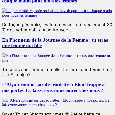
chaque matin pour nous les femmes
De façon générale, les femmes portent seulement 30
% des vêtements qui se trouvent...
En l’honneur de la Journée de la Femme : tu seras
une femme ma fille
Tu seras une femme ma fille Tu seras une femme ma
fille Si malgré...
L’Alyah comme sur des roulettes : Eloul frappe à
nos portes. Le laisserons-nous entrer chez nous ?
Boker Tov et Shavouatov mes 🧡 Petite halte ce