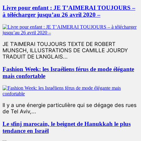
Livre pour enfant : JE T’AIMERAI TOUJOURS –
à télécharger jusqu’au 26 avril 2020 –
JE T’AIMERAI TOUJOURS TEXTE DE ROBERT
MUNSCH, ILLUSTRATIONS DE CAMILLE JOURDY
TRADUIT DE L’ANGLAIS...
Fashion Week: les Israéliens férus de mode élégante
mais confortable
Il y a une énergie particulière qui se dégage des rues
de Tel Aviv,...
Le sfinj marocain, le beignet de Hanukkah le plus
tendance en Israël