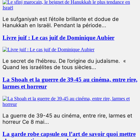
Le sufganiyah est l’étoile brillante et dodue de
Hanukkah en Israël. Pendant la période...
Livre juif : Le cas juif de Dominique Aubier
Le secret de l’hébreu. De l’origine du judaïsme. «
Quand les israélites de tous siècles...
La Shoah et la guerre de 39-45 au cinéma, entre rire,
larmes et horreur
La guerre de 39-45 au cinéma, entre rire, larmes et
horreur Ce 8 mai...
La garde robe capsule ou l’art de savoir quoi mettre