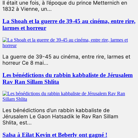
Il était une fois, à l’époque du prince Metternich en
1832 à Vienne, un...
La Shoah et la guerre de 39-45 au cinéma, entre rire,
larmes et horreur
La guerre de 39-45 au cinéma, entre rire, larmes et
horreur Ce 8 mai...
Les bénédictions du rabbin kabbaliste de Jérusalem
Rav Ran Sillam Shlita
Les bénédictions d’un rabbin kabbaliste de
Jérusalem Le Gaon Hatsadik le Rav Ran Sillam
Shlita, est...
Salsa à Eilat Kevin et Beberly ont gagné !