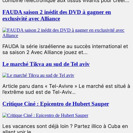
combiné l’électronique aux tissus vivants pour créer...
FAUDA saison 2 inédit des DVD à gagner en
exclusivité avec Alliance
FAUDA la série israélienne au succès international et
sa saison 2 Avec Alliance jouez et...
Le marché Tikva au sud de Tel aviv
Article paru dans « Tel-Avivre » Le marché est situé à
l’extrême sud est de Tel-Aviv...
Critique Ciné : Epicentro de Hubert Sauper
Les vacances sont déjà loin ? Partez illico à Cuba en
allant voir le...