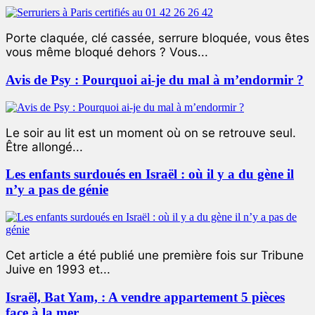
Porte claquée, clé cassée, serrure bloquée, vous êtes
vous même bloqué dehors ? Vous...
Avis de Psy : Pourquoi ai-je du mal à m’endormir ?
Le soir au lit est un moment où on se retrouve seul.
Être allongé...
Les enfants surdoués en Israël : où il y a du gène il
n’y a pas de génie
Cet article a été publié une première fois sur Tribune
Juive en 1993 et...
Israël, Bat Yam, : A vendre appartement 5 pièces
face à la mer