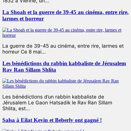
1832 à Vienne, un...
La Shoah et la guerre de 39-45 au cinéma, entre rire,
larmes et horreur
La guerre de 39-45 au cinéma, entre rire, larmes et
horreur Ce 8 mai...
Les bénédictions du rabbin kabbaliste de Jérusalem
Rav Ran Sillam Shlita
Les bénédictions d’un rabbin kabbaliste de
Jérusalem Le Gaon Hatsadik le Rav Ran Sillam
Shlita, est...
Salsa à Eilat Kevin et Beberly ont gagné !