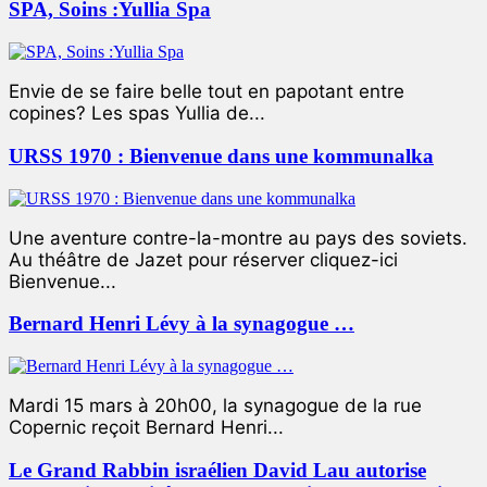
SPA, Soins :Yullia Spa
Envie de se faire belle tout en papotant entre
copines? Les spas Yullia de...
URSS 1970 : Bienvenue dans une kommunalka
Une aventure contre-la-montre au pays des soviets.
Au théâtre de Jazet pour réserver cliquez-ici
Bienvenue...
Bernard Henri Lévy à la synagogue …
Mardi 15 mars à 20h00, la synagogue de la rue
Copernic reçoit Bernard Henri...
Le Grand Rabbin israélien David Lau autorise