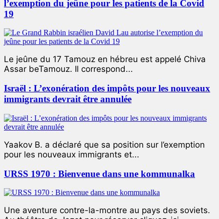
l’exemption du jeûne pour les patients de la Covid
19
Le jeûne du 17 Tamouz en hébreu est appelé Chiva
Assar beTamouz. Il correspond...
Israël : L’exonération des impôts pour les nouveaux
immigrants devrait être annulée
Yaakov B. a déclaré que sa position sur l’exemption
pour les nouveaux immigrants et...
URSS 1970 : Bienvenue dans une kommunalka
Une aventure contre-la-montre au pays des soviets.