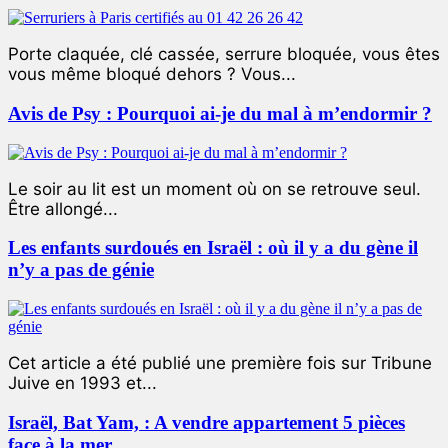
Porte claquée, clé cassée, serrure bloquée, vous êtes
vous même bloqué dehors ? Vous...
Avis de Psy : Pourquoi ai-je du mal à m’endormir ?
Le soir au lit est un moment où on se retrouve seul.
Être allongé...
Les enfants surdoués en Israël : où il y a du gène il
n’y a pas de génie
Cet article a été publié une première fois sur Tribune
Juive en 1993 et...
Israël, Bat Yam, : A vendre appartement 5 pièces
face à la mer