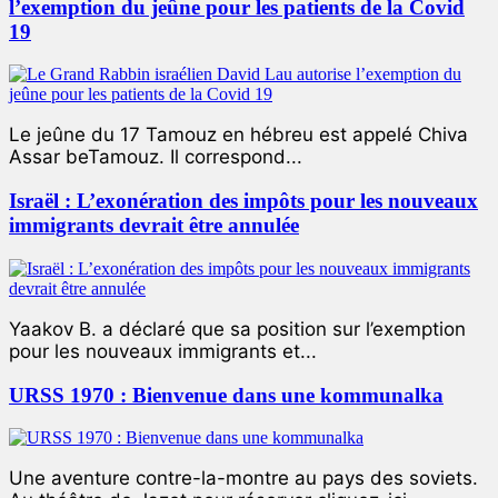
l’exemption du jeûne pour les patients de la Covid
19
Le jeûne du 17 Tamouz en hébreu est appelé Chiva
Assar beTamouz. Il correspond...
Israël : L’exonération des impôts pour les nouveaux
immigrants devrait être annulée
Yaakov B. a déclaré que sa position sur l’exemption
pour les nouveaux immigrants et...
URSS 1970 : Bienvenue dans une kommunalka
Une aventure contre-la-montre au pays des soviets.