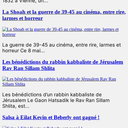
1832 à Vienne, un...
La Shoah et la guerre de 39-45 au cinéma, entre rire,
larmes et horreur
La guerre de 39-45 au cinéma, entre rire, larmes et
horreur Ce 8 mai...
Les bénédictions du rabbin kabbaliste de Jérusalem
Rav Ran Sillam Shlita
Les bénédictions d’un rabbin kabbaliste de
Jérusalem Le Gaon Hatsadik le Rav Ran Sillam
Shlita, est...
Salsa à Eilat Kevin et Beberly ont gagné !