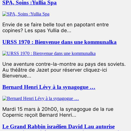
SPA, Soins :Yullia Spa
Envie de se faire belle tout en papotant entre
copines? Les spas Yullia de...
URSS 1970 : Bienvenue dans une kommunalka
Une aventure contre-la-montre au pays des soviets.
Au théâtre de Jazet pour réserver cliquez-ici
Bienvenue...
Bernard Henri Lévy à la synagogue …
Mardi 15 mars à 20h00, la synagogue de la rue
Copernic reçoit Bernard Henri...
Le Grand Rabbin israélien David Lau autorise