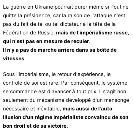
La guerre en Ukraine pourrait durer même si Poutine
quitte la présidence, car la raison de l'attaque n'est
pas du fait de tel ou tel dictateur à la tête de la
Fédération de Russie,
mais de l'impérialisme russe,
qui n'est pas en mesure de reculer
.
Il n'y a pas de marche arrière dans sa boîte de
vitesses
.
Sous l'impérialisme, le retour d'expérience, le
contrôle de soi est rare. Par conséquent, le système
se commande est d'avancer à tout prix. Il s'agit non
seulement du mécanisme développé d'un mensonge
nécessaire et inévitable,
mais aussi de l'auto-
illusion d'un régime impérialiste convaincu de son
bon droit et de sa victoire.