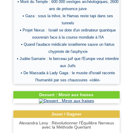
• Mont du Temple : 600 000 vestiges archéologiques, 2600
ans de présence juive
• Gaza : sous la trêve, le Hamas reste tapi dans ses
tunnels
• Projet Nexus : Israël se dote d'un ordinateur quantique
souverain face à la course mondiale à l'IA
• Quand l'audace médicale israélienne sauve un fœtus
chypriote de l'asphyxie
• Judée-Samarie : le berceau juif que l'Europe veut interdire
aux Juifs
• De Massada à Lady Gaga : le musée d'Israël raconte
l'humanité par ses chaussures -vidéo-
Dessert : Miroir aux fraises
Jouer / Gagner
Alexandra Levy : Révolutionner l'Équilibre Nerveux
avec la Méthode Quertant