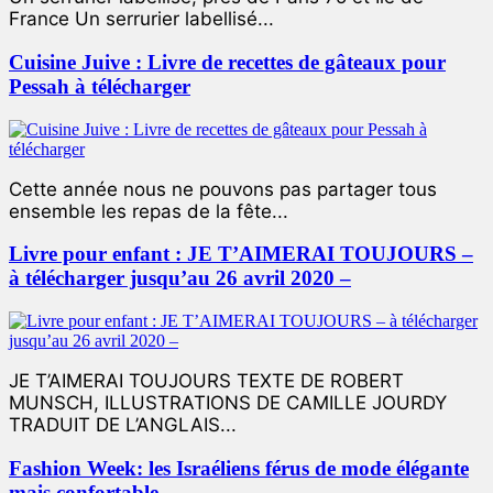
France Un serrurier labellisé...
Cuisine Juive : Livre de recettes de gâteaux pour
Pessah à télécharger
Cette année nous ne pouvons pas partager tous
ensemble les repas de la fête...
Livre pour enfant : JE T’AIMERAI TOUJOURS –
à télécharger jusqu’au 26 avril 2020 –
JE T’AIMERAI TOUJOURS TEXTE DE ROBERT
MUNSCH, ILLUSTRATIONS DE CAMILLE JOURDY
TRADUIT DE L’ANGLAIS...
Fashion Week: les Israéliens férus de mode élégante
mais confortable