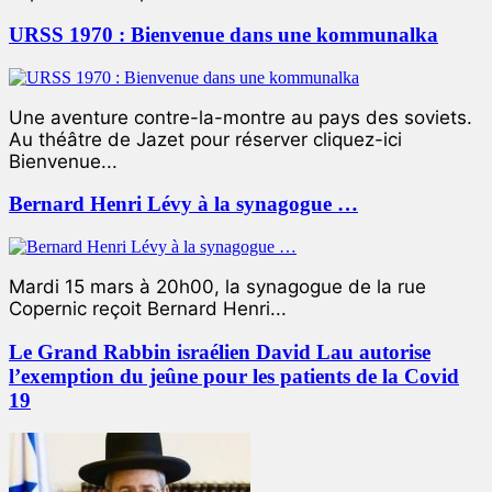
URSS 1970 : Bienvenue dans une kommunalka
Une aventure contre-la-montre au pays des soviets.
Au théâtre de Jazet pour réserver cliquez-ici
Bienvenue...
Bernard Henri Lévy à la synagogue …
Mardi 15 mars à 20h00, la synagogue de la rue
Copernic reçoit Bernard Henri...
Le Grand Rabbin israélien David Lau autorise
l’exemption du jeûne pour les patients de la Covid
19