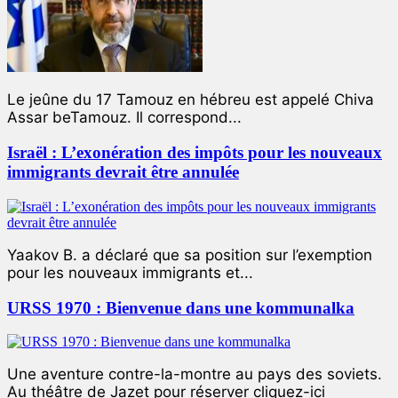
Le jeûne du 17 Tamouz en hébreu est appelé Chiva
Assar beTamouz. Il correspond...
Israël : L’exonération des impôts pour les nouveaux
immigrants devrait être annulée
Yaakov B. a déclaré que sa position sur l’exemption
pour les nouveaux immigrants et...
URSS 1970 : Bienvenue dans une kommunalka
Une aventure contre-la-montre au pays des soviets.
Au théâtre de Jazet pour réserver cliquez-ici