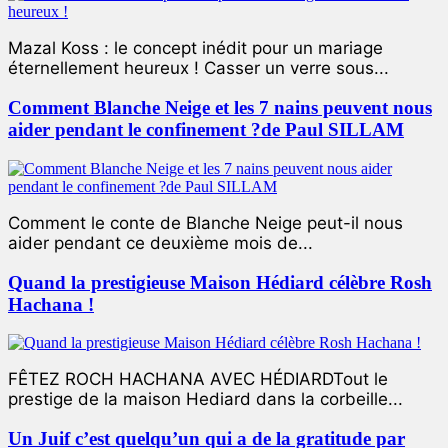
Mazal Koss : le concept inédit pour un mariage
éternellement heureux ! Casser un verre sous...
Comment Blanche Neige et les 7 nains peuvent nous
aider pendant le confinement ?de Paul SILLAM
Comment le conte de Blanche Neige peut-il nous
aider pendant ce deuxième mois de...
Quand la prestigieuse Maison Hédiard célèbre Rosh
Hachana !
FÊTEZ ROCH HACHANA AVEC HÉDIARDTout le
prestige de la maison Hediard dans la corbeille...
Un Juif c’est quelqu’un qui a de la gratitude par