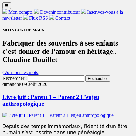
☰
Mon compte
Devenir contributeur
Inscrivez-vous à la
newsletter
Flux RSS
Contact
MOTS CONTRE MAUX :
Fabriquer des souvenirs à ses enfants
c'est donner de l'amour en héritage..
Claudine Douillet
(Voir tous les mots)
Rechercher :
dimanche 09 août 2026-
Livre juif : Parent 1 – Parent 2 L’enjeu
anthropologique
Depuis des temps immémoriaux, l’identité d’un être
humain s’est inscrite dans une généalogie