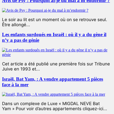
Avis de Psy : Pourquoi ai-je du mal à m’endormir ?
Le soir au lit est un moment où on se retrouve seul.
Être allongé...
Les enfants surdoués en Israël : où il y a du gène il
n’y a pas de génie
Cet article a été publié une première fois sur Tribune
Juive en 1993 et...
Israël, Bat Yam, : A vendre appartement 5 pièces
face à la mer
Dans un complexe de Luxe « MIGDAL NEVE Bat
Yam » Pour voir d’autres appartements cliquez-ici...