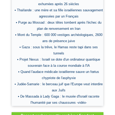
exhumées après 26 siècles
• Thaïlande : une mère et sa fille israéliennes sauvagement
agressées par un Français
• Purge au Mossad : deux têtes tombent après l'échec du
plan de renversement en Iran
• Mont du Temple : 600 000 vestiges archéologiques, 2600
ans de présence juive
• Gaza : sous la trêve, le Hamas reste tapi dans ses
tunnels
• Projet Nexus : Israël se dote d'un ordinateur quantique
souverain face à la course mondiale à l'IA
• Quand l'audace médicale israélienne sauve un fœtus
chypriote de l'asphyxie
• Judée-Samarie : le berceau juif que l'Europe veut interdire
aux Juifs
• De Massada à Lady Gaga : le musée d'Israël raconte
l'humanité par ses chaussures -vidéo-