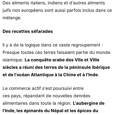
Des aliments italiens, indiens et d'autres aliments
Vos
juifs non européens sont aussi parfois inclus dans ce
chroniques
mélange.
Les
bonnes
Des recettes séfarades
adresses
Il y a de la logique dans ce vaste regroupement :
Presque toutes ces terres faisaient partie du monde
islamique.
La conquête arabe des VIIe et VIIIe
siècles a réuni des terres de la péninsule ibérique
et de l'océan Atlantique à la Chine et à l'Inde
.
Le commerce actif s'est poursuivi entre
ces pays, répandant de nouvelles denrées
alimentaires dans toute la région.
L'aubergine de
l'Inde, les épinards du Népal et les épices du