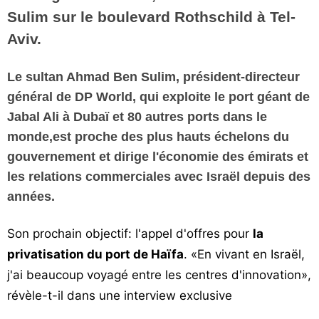
Sulim sur le boulevard Rothschild à Tel-
Vos
chroniques
Aviv.
Les
Le sultan Ahmad Ben Sulim, président-directeur
bonnes
général de DP World, qui exploite le port géant de
adresses
Jabal Ali à Dubaï et 80 autres ports dans le
monde,est proche des plus hauts échelons du
gouvernement et dirige l'économie des émirats et
les relations commerciales avec Israël depuis des
années.
Son prochain objectif: l'appel d'offres pour
la
privatisation du port de Haïfa
. «En vivant en Israël,
j'ai beaucoup voyagé entre les centres d'innovation»,
révèle-t-il dans une interview exclusive