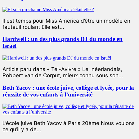
ll est temps pour Miss America d’être un modèle en
fauteuil roulant Elle est...
Hardwell : un des plus grands DJ du monde en
Israël
Article paru dans « Tel-Avivre » Le néerlandais,
Robbert van de Corput, mieux connu sous son...
Beth Yacov : une école juive, collège et lycée, pour la
réussite de vos enfants à l’université
L’école juive Beth Yacov à Paris 20ème Nous voulons
ce qu’il y a de...