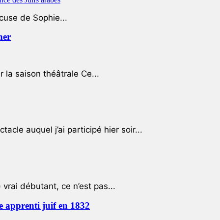
ccuse de Sophie...
her
r la saison théâtrale Ce...
cle auquel j’ai participé hier soir...
 vrai débutant, ce n’est pas...
e apprenti juif en 1832