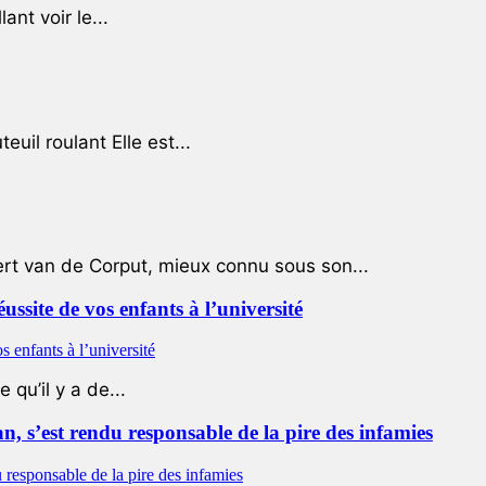
ant voir le...
uil roulant Elle est...
ert van de Corput, mieux connu sous son...
éussite de vos enfants à l’université
qu’il y a de...
 s’est rendu responsable de la pire des infamies