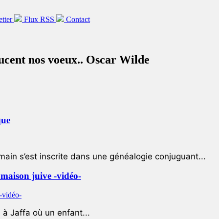
etter
Flux RSS
Contact
aucent nos voeux.. Oscar Wilde
que
ain s’est inscrite dans une généalogie conjuguant...
e maison juive -vidéo-
à Jaffa où un enfant...