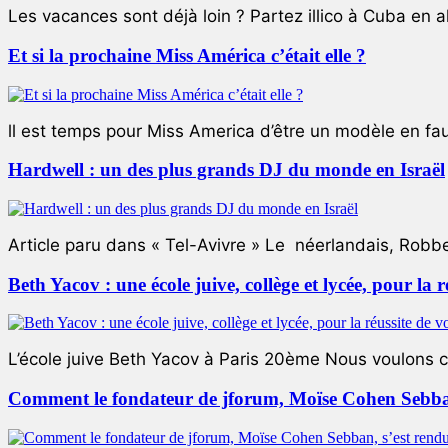
Les vacances sont déjà loin ? Partez illico à Cuba en all
Et si la prochaine Miss América c’était elle ?
ll est temps pour Miss America d’être un modèle en faute
Hardwell : un des plus grands DJ du monde en Israël
Article paru dans « Tel-Avivre » Le néerlandais, Robb
Beth Yacov : une école juive, collège et lycée, pour la r
L’école juive Beth Yacov à Paris 20ème Nous voulons ce 
Comment le fondateur de jforum, Moïse Cohen Sebban,