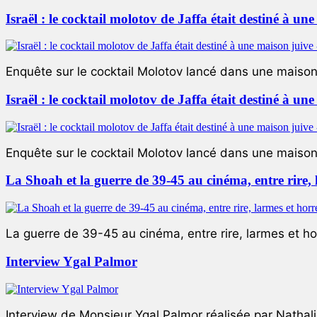
Israël : le cocktail molotov de Jaffa était destiné à un
Enquête sur le cocktail Molotov lancé dans une maison 
Israël : le cocktail molotov de Jaffa était destiné à un
Enquête sur le cocktail Molotov lancé dans une maison 
La Shoah et la guerre de 39-45 au cinéma, entre rire,
La guerre de 39-45 au cinéma, entre rire, larmes et ho
Interview Ygal Palmor
Interview de Monsieur Ygal Palmor réalisée par Nathali