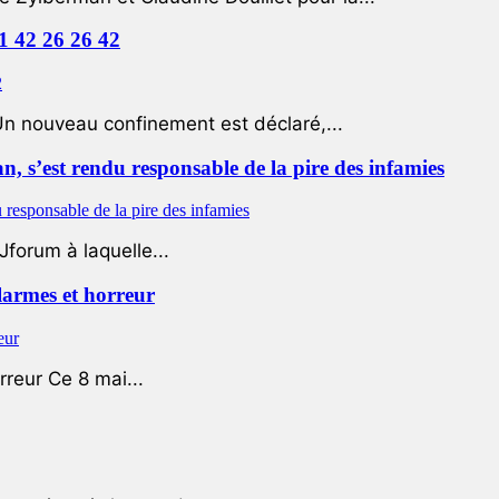
01 42 26 26 42
Un nouveau confinement est déclaré,...
 s’est rendu responsable de la pire des infamies
Jforum à laquelle...
 larmes et horreur
rreur Ce 8 mai...