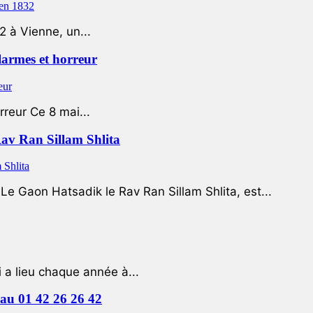
2 à Vienne, un...
 larmes et horreur
rreur Ce 8 mai...
Rav Ran Sillam Shlita
e Gaon Hatsadik le Rav Ran Sillam Shlita, est...
a lieu chaque année à...
e au 01 42 26 26 42