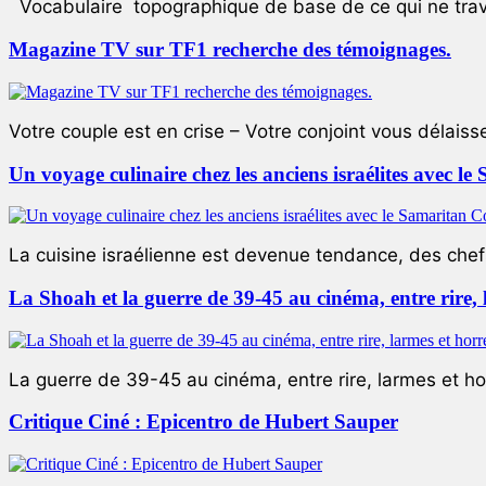
Vocabulaire topographique de base de ce qui ne trave
Magazine TV sur TF1 recherche des témoignages.
Votre couple est en crise – Votre conjoint vous délaiss
Un voyage culinaire chez les anciens israélites avec 
La cuisine israélienne est devenue tendance, des chefs
La Shoah et la guerre de 39-45 au cinéma, entre rire,
La guerre de 39-45 au cinéma, entre rire, larmes et ho
Critique Ciné : Epicentro de Hubert Sauper