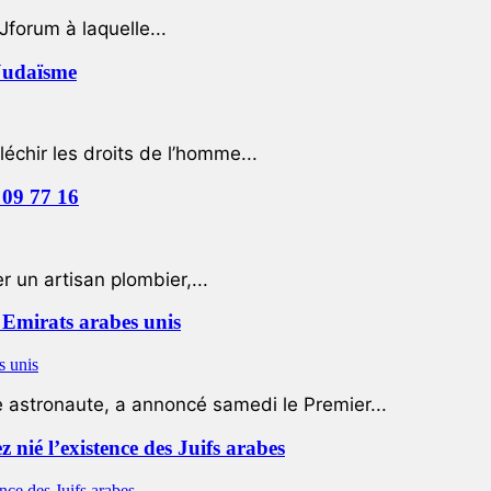
Jforum à laquelle...
 Judaïsme
léchir les droits de l’homme...
 09 77 16
 un artisan plombier,...
Emirats arabes unis
e astronaute, a annoncé samedi le Premier...
nié l’existence des Juifs arabes