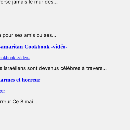
rse jamais le mur des...
e pour ses amis ou ses...
le Samaritan Cookbook -vidéo-
 israéliens sont devenus célèbres à travers...
 larmes et horreur
rreur Ce 8 mai...