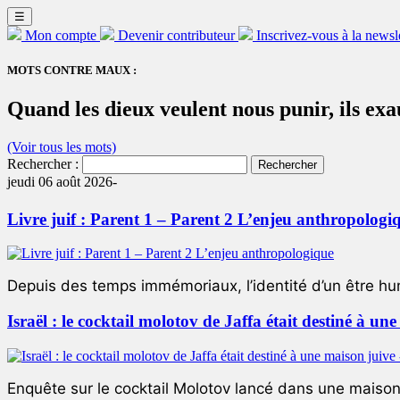
☰
Mon compte
Devenir contributeur
Inscrivez-vous à la newsl
MOTS CONTRE MAUX :
Quand les dieux veulent nous punir, ils ex
(Voir tous les mots)
Rechercher :
jeudi 06 août 2026-
Livre juif : Parent 1 – Parent 2 L’enjeu anthropologi
Depuis des temps immémoriaux, l’identité d’un être hum
Israël : le cocktail molotov de Jaffa était destiné à un
Enquête sur le cocktail Molotov lancé dans une maison 