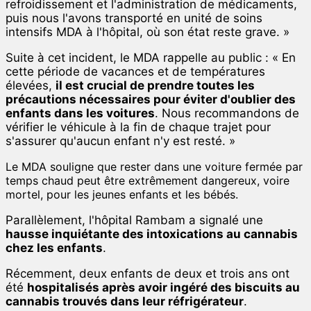
refroidissement et l'administration de médicaments,
puis nous l'avons transporté en unité de soins
intensifs MDA à l'hôpital, où son état reste grave. »
Suite à cet incident, le MDA rappelle au public : « En
cette période de vacances et de températures
élevées,
il est crucial de prendre toutes les
précautions nécessaires pour éviter d'oublier des
enfants dans les voitures
. Nous recommandons de
vérifier le véhicule à la fin de chaque trajet pour
s'assurer qu'aucun enfant n'y est resté. »
Le MDA souligne que rester dans une voiture fermée par
temps chaud peut être extrêmement dangereux, voire
mortel, pour les jeunes enfants et les bébés.
Parallèlement, l'hôpital Rambam a signalé une
hausse inquiétante des intoxications au cannabis
chez les enfants
.
Récemment, deux enfants de deux et trois ans ont
été
hospitalisés après avoir ingéré des biscuits au
cannabis trouvés dans leur réfrigérateur
.