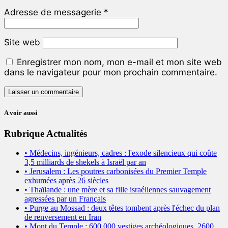
Adresse de messagerie
*
Site web
Enregistrer mon nom, mon e-mail et mon site web
dans le navigateur pour mon prochain commentaire.
A voir aussi
Rubrique Actualités
• Médecins, ingénieurs, cadres : l'exode silencieux qui coûte
3,5 milliards de shekels à Israël par an
• Jerusalem : Les poutres carbonisées du Premier Temple
exhumées après 26 siècles
• Thaïlande : une mère et sa fille israéliennes sauvagement
agressées par un Français
• Purge au Mossad : deux têtes tombent après l'échec du plan
de renversement en Iran
• Mont du Temple : 600 000 vestiges archéologiques, 2600