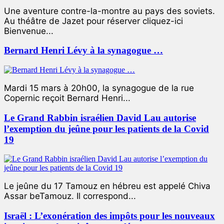
Une aventure contre-la-montre au pays des soviets.
Au théâtre de Jazet pour réserver cliquez-ici
Bienvenue...
Bernard Henri Lévy à la synagogue …
Mardi 15 mars à 20h00, la synagogue de la rue
Copernic reçoit Bernard Henri...
Le Grand Rabbin israélien David Lau autorise
l’exemption du jeûne pour les patients de la Covid
19
Le jeûne du 17 Tamouz en hébreu est appelé Chiva
Assar beTamouz. Il correspond...
Israël : L’exonération des impôts pour les nouveaux