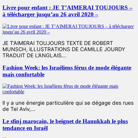
Livre pour enfant : JE T’AIMERAI TOUJOURS –
à télécharger jusqu’au 26 avril 2020 –
JE T’AIMERAI TOUJOURS TEXTE DE ROBERT
MUNSCH, ILLUSTRATIONS DE CAMILLE JOURDY
TRADUIT DE L’ANGLAIS...
Fashion Week: les Israéliens férus de mode élégante
mais confortable
Il y a une énergie particulière qui se dégage des rues
de Tel Aviv,...
Le sfinj marocain, le beignet de Hanukkah le plus
tendance en Israël