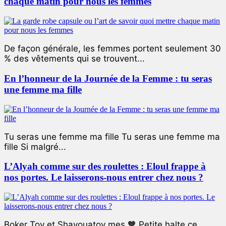
chaque matin pour nous les femmes
De façon générale, les femmes portent seulement 30
% des vêtements qui se trouvent...
En l’honneur de la Journée de la Femme : tu seras
une femme ma fille
Tu seras une femme ma fille Tu seras une femme ma
fille Si malgré...
L’Alyah comme sur des roulettes : Eloul frappe à
nos portes. Le laisserons-nous entrer chez nous ?
Boker Tov et Shavouatov mes 🧡 Petite halte ce