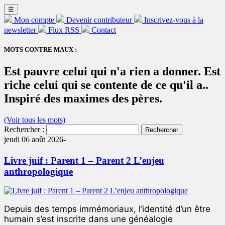
☰
Mon compte
Devenir contributeur
Inscrivez-vous à la
newsletter
Flux RSS
Contact
MOTS CONTRE MAUX :
Est pauvre celui qui n'a rien a donner. Est
riche celui qui se contente de ce qu'il a..
Inspiré des maximes des pères.
(Voir tous les mots)
Rechercher :
jeudi 06 août 2026-
Livre juif : Parent 1 – Parent 2 L’enjeu
anthropologique
Depuis des temps immémoriaux, l’identité d’un être
humain s’est inscrite dans une généalogie