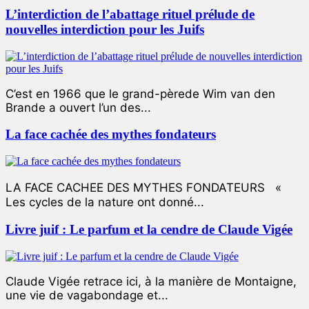
L’interdiction de l’abattage rituel prélude de
nouvelles interdiction pour les Juifs
C’est en 1966 que le grand-pèrede Wim van den
Brande a ouvert l’un des...
La face cachée des mythes fondateurs
LA FACE CACHEE DES MYTHES FONDATEURS «
Les cycles de la nature ont donné...
Livre juif : Le parfum et la cendre de Claude Vigée
Claude Vigée retrace ici, à la manière de Montaigne,
une vie de vagabondage et...