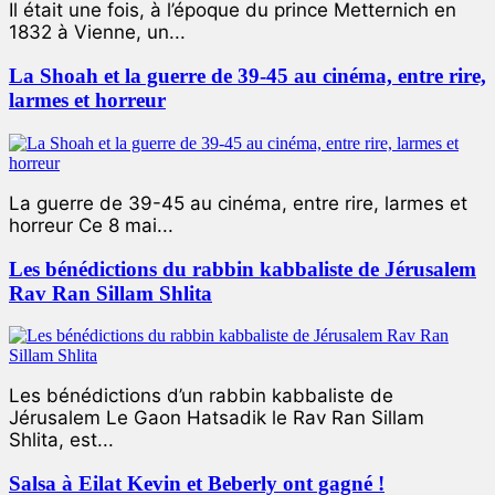
Il était une fois, à l’époque du prince Metternich en
1832 à Vienne, un...
La Shoah et la guerre de 39-45 au cinéma, entre rire,
larmes et horreur
La guerre de 39-45 au cinéma, entre rire, larmes et
horreur Ce 8 mai...
Les bénédictions du rabbin kabbaliste de Jérusalem
Rav Ran Sillam Shlita
Les bénédictions d’un rabbin kabbaliste de
Jérusalem Le Gaon Hatsadik le Rav Ran Sillam
Shlita, est...
Salsa à Eilat Kevin et Beberly ont gagné !