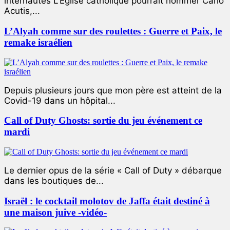
internautes L’Église catholique pourrait nommer Carlo
Acutis,...
L’Alyah comme sur des roulettes : Guerre et Paix, le
remake israélien
Depuis plusieurs jours que mon père est atteint de la
Covid-19 dans un hôpital...
Call of Duty Ghosts: sortie du jeu événement ce
mardi
Le dernier opus de la série « Call of Duty » débarque
dans les boutiques de...
Israël : le cocktail molotov de Jaffa était destiné à
une maison juive -vidéo-