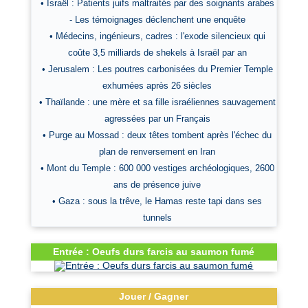
• Israël : Patients juifs maltraités par des soignants arabes
- Les témoignages déclenchent une enquête
• Médecins, ingénieurs, cadres : l'exode silencieux qui
coûte 3,5 milliards de shekels à Israël par an
• Jerusalem : Les poutres carbonisées du Premier Temple
exhumées après 26 siècles
• Thaïlande : une mère et sa fille israéliennes sauvagement
agressées par un Français
• Purge au Mossad : deux têtes tombent après l'échec du
plan de renversement en Iran
• Mont du Temple : 600 000 vestiges archéologiques, 2600
ans de présence juive
• Gaza : sous la trêve, le Hamas reste tapi dans ses
tunnels
Entrée : Oeufs durs farcis au saumon fumé
Jouer / Gagner