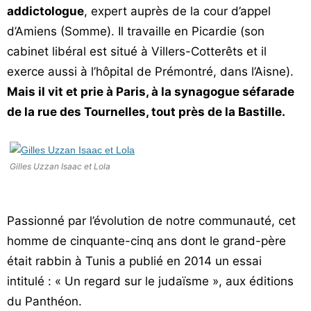
addictologue
, expert auprès de la cour d’appel
Vos
d’Amiens (Somme). Il travaille en Picardie (son
chroniques
cabinet libéral est situé à Villers-Cotterêts et il
Les
exerce aussi à l’hôpital de Prémontré, dans l’Aisne).
bonnes
Mais il vit et prie à Paris, à la synagogue séfarade
adresses
de la rue des Tournelles, tout près de la Bastille.
Gilles Uzzan Isaac et Lola
Passionné par l’évolution de notre communauté, cet
homme de cinquante-cinq ans dont le grand-père
était rabbin à Tunis a publié en 2014 un essai
intitulé : « Un regard sur le judaïsme », aux éditions
du Panthéon.