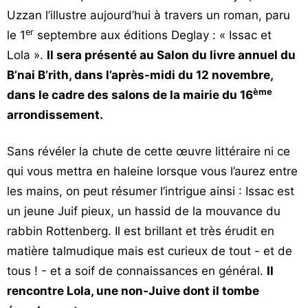
Uzzan l’illustre aujourd’hui à travers un roman, paru
er
le 1
septembre aux éditions Deglay : « Issac et
Lola ».
Il sera présenté au Salon du livre annuel du
B’nai B’rith, dans l’après-midi du 12 novembre,
ème
dans le cadre des salons de la mairie du 16
arrondissement.
Sans révéler la chute de cette œuvre littéraire ni ce
qui vous mettra en haleine lorsque vous l’aurez entre
les mains, on peut résumer l’intrigue ainsi : Issac est
un jeune Juif pieux, un hassid de la mouvance du
rabbin Rottenberg. Il est brillant et très érudit en
matière talmudique mais est curieux de tout - et de
tous ! - et a soif de connaissances en général.
Il
rencontre Lola, une non-Juive dont il tombe