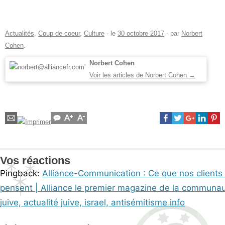
Actualités
,
Coup de coeur
,
Culture
- le
30 octobre 2017
-
par
Norbert
Cohen
.
Norbert Cohen
Voir les articles de Norbert Cohen
→
Vos réactions
Pingback:
Alliance-Communication : Ce que nos clients
pensent | Alliance le premier magazine de la communa
juive, actualité juive, israel, antisémitisme info