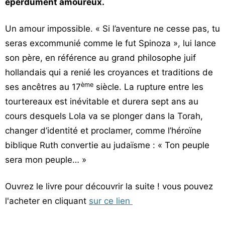
éperdument amoureux.
Un amour impossible. « Si l’aventure ne cesse pas, tu
seras excommunié comme le fut Spinoza », lui lance
son père, en référence au grand philosophe juif
hollandais qui a renié les croyances et traditions de
ème
ses ancêtres au 17
siècle. La rupture entre les
tourtereaux est inévitable et durera sept ans au
cours desquels Lola va se plonger dans la Torah,
changer d’identité et proclamer, comme l’héroïne
biblique Ruth convertie au judaïsme : « Ton peuple
sera mon peuple… »
Ouvrez le livre pour découvrir la suite ! vous pouvez
l'acheter en cliquant
sur ce lien