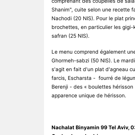
comprenant des coupelles de salad
Shanim", cuite selon une recette f
Nachodi (20 NIS). Pour le plat pri
brochettes, en particulier les gig
safran (25 NIS).
Le menu comprend également une s
Ghormeh-sabzi (50 NIS). Le mardi, i
s'agit en fait d'un plat d'agneau c
farcis, Escharsta - fourré de légu
Berenji - des « boulettes hérisson
apparence unique de hérisson.
Nachalat Binyamin 99 Tel Aviv, 0