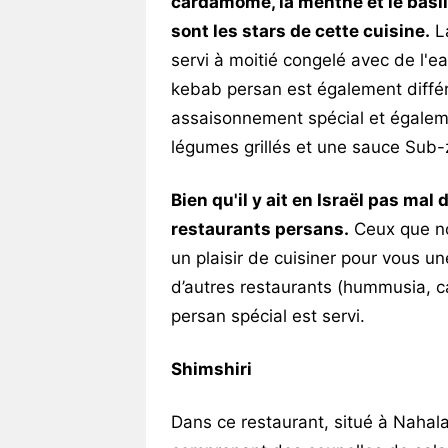
cardamome, la menthe et le basilic
sont les stars de cette cuisine.
La
servi à moitié congelé avec de l'ea
kebab persan est également différ
assaisonnement spécial et égalemen
légumes grillés et une sauce Sub-
Bien qu'il y ait en Israël pas mal 
restaurants persans.
Ceux que nou
un plaisir de cuisiner pour vous u
d’autres restaurants (hummusia, 
persan spécial est servi.
Shimshiri
Dans ce restaurant, situé à Naha