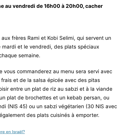
he au vendredi de 16h00 à 20h00, cacher
 aux frères Rami et Kobi Selimi, qui servent un
 mardi et le vendredi, des plats spéciaux
 chaque semaine.
que vous commanderez au menu sera servi avec
rais et de la salsa épicée avec des pitas
ir entre un plat de riz au sabzi et à la viande
un plat de brochettes et un kebab persan, ou
ndi (NIS 45) ou un sabzi végétarien (30 NIS avec
t également des plats cuisinés à emporter.