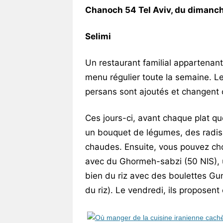
Chanoch 54 Tel Aviv, du dimanc
Selimi
Un restaurant familial appartenant
menu régulier toute la semaine. Le
persans sont ajoutés et changent
Ces jours-ci, avant chaque plat 
un bouquet de légumes, des radis f
chaudes. Ensuite, vous pouvez chois
avec du Ghormeh-sabzi (50 NIS), 
bien du riz avec des boulettes Gu
du riz). Le vendredi, ils proposen