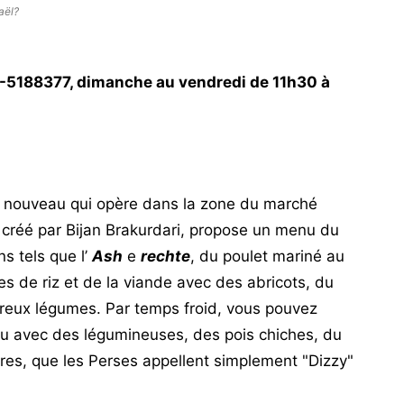
aël?
3-5188377, dimanche au vendredi de 11h30 à
t nouveau qui opère dans la zone du marché
, créé par Bijan Brakurdari, propose un menu du
s tels que l’
Ash
e
rechte
, du poulet mariné au
es de riz et de la viande avec des abricots, du
eux légumes. Par temps froid, vous pouvez
au avec des légumineuses, des pois chiches, du
res, que les Perses appellent simplement "Dizzy"