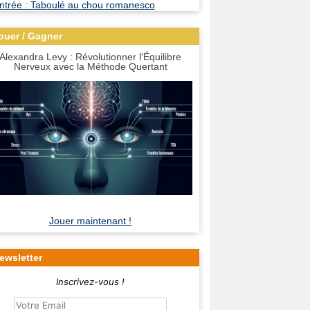
ouer / Gagner
Alexandra Levy : Révolutionner l'Équilibre
Nerveux avec la Méthode Quertant
Jouer maintenant !
ewsletter
Inscrivez-vous !