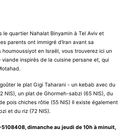
e quartier Nahalat Binyamin à Tel Aviv et
es parents ont immigré d’Iran avant sa
s houmoussiyot en Israël, vous trouverez ici un
iande inspirés de la cuisine persane et, qui
 Motahad.
goûter le plat Gigi Taharani - un kebab avec du
2 NIS), un plat de Ghormeh-sabzi (65 NIS), du
e pois chiches rôtie (55 NIS) Il existe également
i et du riz (72 NIS).
-5108408, dimanche au jeudi de 10h à minuit,