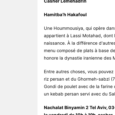
Casher Lemehadrin
Hamitba’h Hakafoul
Une Hoummousiya, qui opère dans l
appartient à Lassi Motahad, dont l
naissance. À la différence d'autre
menu composé de plats à base de v
honore la dynastie iranienne des
Entre autres choses, vous pouvez 
riz persan et du Ghormeh-sabzi (7
Gondi de poulet avec de la farine d
un kebab persan servi avec du Sabz
Nachalat Binyamin 2 Tel Aviv, 03