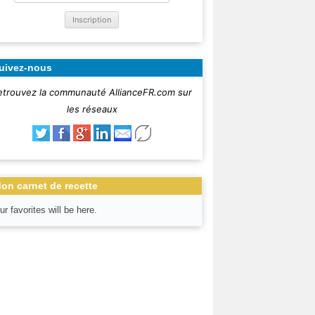
uivez-nous
etrouvez la communauté AllianceFR.com sur
les réseaux
on carnet de recette
ur favorites will be here.