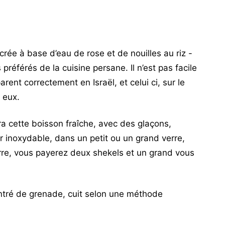
rée à base d’eau de rose et de nouilles au riz -
préférés de la cuisine persane. Il n’est pas facile
rent correctement en Israël, et celui ci, sur le
 eux.
ra cette boisson fraîche, avec des glaçons,
er inoxydable, dans un petit ou un grand verre,
erre, vous payerez deux shekels et un grand vous
ntré de grenade, cuit selon une méthode