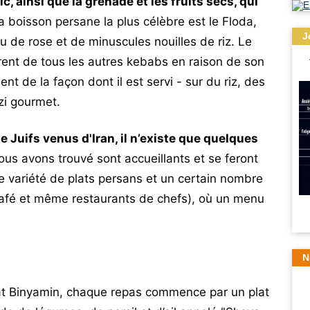
, ainsi que la grenade et les fruits secs, qui
 boisson persane la plus célèbre est le Floda,
J
u de rose et de minuscules nouilles de riz. Le
ent de tous les autres kebabs en raison de son
t de la façon dont il est servi - sur du riz, des
zi gourmet.
de Juifs venus d'Iran, il n’existe que quelques
s avons trouvé sont accueillants et se feront
ne variété de plats persans et un certain nombre
café et même restaurants de chefs), où un menu
N
lat Binyamin, chaque repas commence par un plat