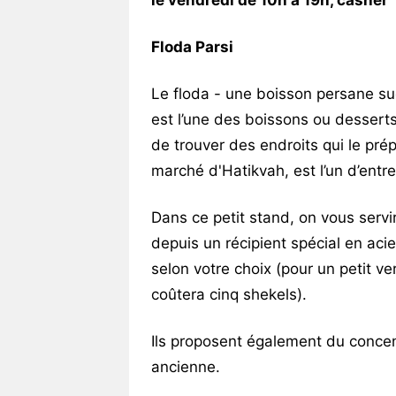
le vendredi de 10h à 19h, casher
Floda Parsi
Le floda - une boisson persane suc
est l’une des boissons ou desserts 
de trouver des endroits qui le prépa
marché d'Hatikvah, est l’un d’entre
Dans ce petit stand, on vous servi
depuis un récipient spécial en aci
selon votre choix (pour un petit v
coûtera cinq shekels).
Ils proposent également du conce
ancienne.