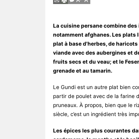
Vos
chroniques
La cuisine persane combine des i
Les
notamment afghanes. Les plats l
bonnes
adresses
plat à base d'herbes, de haricots
viande avec des aubergines et de
fruits secs et du veau; et le Fese
grenade et au tamarin.
Le Gundi est un autre plat bien c
partir de poulet avec de la farine
pruneaux. À propos, bien que le riz 
siècle, c’est un ingrédient très i
Les épices les plus courantes dan