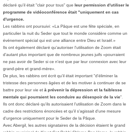
déclaré qu'il était "clair pour tous" que
leur permission d'utiliser le
programme de vidéoconférence était "uniquement en cas
d'urgence.
Les rabbins ont poursuivi: «La Pâque est une fête spéciale, en
particulier la nuit du Seder que tout le monde considère comme un
événement spécial qui est une alliance entre Dieu et Israël.»
Ils ont également déclaré qu'autoriser l'utilisation de Zoom était
d'autant plus important que de nombreux jeunes juifs «pourraient
ne pas avoir de Seder si ce n'est que par leur connexion avec leur
grand-père et grand-mère».
De plus, les rabbins ont écrit qu'il était important "d'éliminer la
tristesse des personnes âgées et de les motiver à continuer de se
battre pour leur vie et
à prévenir la dépression et la faiblesse
mentale qui pourraient les conduire au désespoir de la vie
".
Ils ont donc déclaré qu'ils autorisaient l'utilisation de Zoom dans le
cadre des restrictions énoncées et qu'il s'agissait d'une mesure
d'urgence uniquement pour le Seder de la Pâque.
Avec Abergil, les autres signataires de la décision étaient le grand