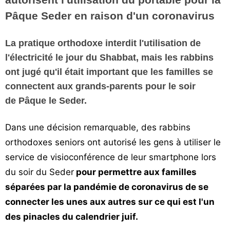
Vos
Pâque Seder en raison d'un coronavirus
chroniques
La pratique orthodoxe interdit l'utilisation de
Les
l'électricité le jour du Shabbat, mais les rabbins
bonnes
adresses
ont jugé qu'il était important que les familles se
connectent aux grands-parents pour le soir
de Pâque le Seder.
Dans une décision remarquable, des rabbins
orthodoxes seniors ont autorisé les gens à utiliser le
service de visioconférence de leur smartphone lors
du soir du Seder
pour permettre aux familles
séparées par la pandémie de coronavirus de se
connecter les unes aux autres sur ce qui est l'un
des pinacles du calendrier juif.