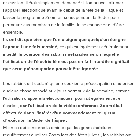
discussion, il était simplement demandé si l'on pouvait allumer
l'appareil électronique avant le début de la fête de la Pâque et
laisser le programme Zoom en cours pendant le Seder pour
permettre aux membres de la famille de se connecter et d'être
ensemble.
Ils ont dit que bien que l'on craigne que quelqu'un éteigne
l'appareil une fois terminé,
ce qui est également généralement
interdit, l
a position des rabbins séfarades selon laquelle
l'utilisation de l'électricité n'est pas en fait interdite signifiait
que cette préoccupation pouvait être ignorée
.
Les rabbins ont déclaré qu'une deuxième préoccupation d'autoriser
quelque chose associé aux jours normaux de la semaine, comme
l'utilisation d'appareils électroniques, pourrait également être
écartée,
car l'utilisation de la vidéoconférence Zoom était
effectuée dans l'intérêt d'un commandement religieux
d'
exécuter la Seder de Pâque .
Et en ce qui concerne la crainte que les gens s'habituent
régulièrement à utiliser Zoom lors des fêtes juives , les rabbins ont