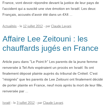
France, vont devoir répondre devant la justice de leur pays de
l'accident qui a suscité une vive émotion en Israël. Les deux
Français, accusés d'avoir été dans un 4X4 ...
Actualités
- le
12 juillet 2012
-
par
Claude Layani
.
Affaire Lee Zeitouni : les
chauffards jugés en France
Article paru dans "Le Point.fr" Les parents de la jeune femme
renversée à Tel-Aviv espéraient un procès en Israël. Ils ont
finalement déposé plainte auprès du tribunal de Créteil. C'est
"résignés" que les parents de Lee Zeitouni ont finalement décidé
de porter plainte en France, neuf mois après la mort de leur fille,
renversée par ...
Israël
- le
3 juillet 2012
-
par
Claude Layani
.