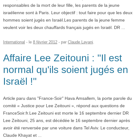
responsables de la mort de leur fille, les parents de la jeune
israélienne sont à Paris. Leur objectif : tout faire pour que les deux
hommes soient jugés en Israël.Les parents de la jeune femme
veulent voir les deux chauffards français jugés en Israël. DR ...
International
- le
8 février 2012
-
par
Claude Layani
.
Affaire Lee Zeitouni : ''Il est
normal qu'ils soient jugés en
Israël !''
Article paru dans "France-Soir" Hava Amsallem, la porte parole du
comité « Justice pour Lee Zeitouni », répond aux questions de
FranceSoir.fr.Lee Zeitouni est morte le 16 septembre dernier DR
Lee Zeitouni, 25 ans, est décédée le 16 septembre dernier après
avoir été renversée par une voiture dans Tel Aviv. Le conducteur,
Claude Khayat et ...