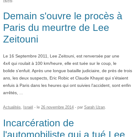
Noye
.
Demain s'ouvre le procès à
Paris du meurtre de Lee
Zeitouni
Le 16 Septembre 2011, Lee Zeitouni, est renversée par une
4x4 qui roulait à 100 km/heure, elle est tuée sur le coup, le
bolide s'enfuit. Après une longue bataille judiciaire, de près de trois
ans, les deux suspects, Eric Robic et Claude Khayat qui s'étaient
enfuis à Paris dans les heures qui ont suivies l'accident, sont enfin
arrêtés, ...
Actualités
,
Israël
- le
26 novembre 2014
-
par
Sarah Uzan
.
Incarcération de
l'automobiliste qui a tué Lee