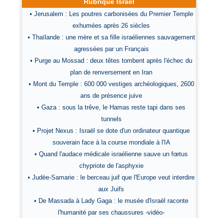
Rubrique Israël
• Jerusalem : Les poutres carbonisées du Premier Temple
exhumées après 26 siècles
• Thaïlande : une mère et sa fille israéliennes sauvagement
agressées par un Français
• Purge au Mossad : deux têtes tombent après l'échec du
plan de renversement en Iran
• Mont du Temple : 600 000 vestiges archéologiques, 2600
ans de présence juive
• Gaza : sous la trêve, le Hamas reste tapi dans ses
tunnels
• Projet Nexus : Israël se dote d'un ordinateur quantique
souverain face à la course mondiale à l'IA
• Quand l'audace médicale israélienne sauve un fœtus
chypriote de l'asphyxie
• Judée-Samarie : le berceau juif que l'Europe veut interdire
aux Juifs
• De Massada à Lady Gaga : le musée d'Israël raconte
l'humanité par ses chaussures -vidéo-