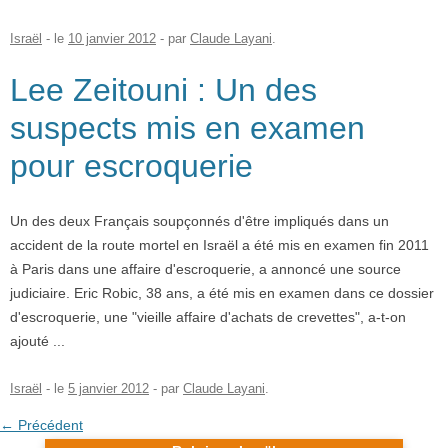
Israël
- le
10 janvier 2012
-
par
Claude Layani
.
Lee Zeitouni : Un des
suspects mis en examen
pour escroquerie
Un des deux Français soupçonnés d'être impliqués dans un
accident de la route mortel en Israël a été mis en examen fin 2011
à Paris dans une affaire d'escroquerie, a annoncé une source
judiciaire. Eric Robic, 38 ans, a été mis en examen dans ce dossier
d'escroquerie, une "vieille affaire d'achats de crevettes", a-t-on
ajouté ...
Israël
- le
5 janvier 2012
-
par
Claude Layani
.
Post navigation
←
Précédent